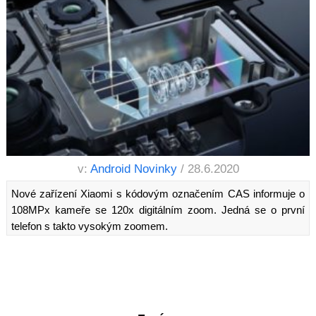
v:
Android Novinky
/ 28.6.2020
Nové zařízení Xiaomi s kódovým označením CAS informuje o
108MPx kameře se 120x digitálním zoom. Jedná se o první
telefon s takto vysokým zoomem.