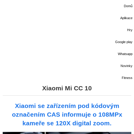
Domů
Aplikace
Hry
Google play
Whatsapp
Novinky
Fitness
Xiaomi Mi CC 10
Xiaomi se zařízením pod kódovým
označením CAS informuje o 108MPx
kameře se 120X digital zoom.