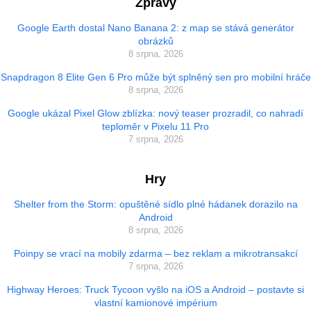
Zprávy
Google Earth dostal Nano Banana 2: z map se stává generátor
obrázků
8 srpna, 2026
Snapdragon 8 Elite Gen 6 Pro může být splněný sen pro mobilní hráče
8 srpna, 2026
Google ukázal Pixel Glow zblízka: nový teaser prozradil, co nahradí
teploměr v Pixelu 11 Pro
7 srpna, 2026
Hry
Shelter from the Storm: opuštěné sídlo plné hádanek dorazilo na
Android
8 srpna, 2026
Poinpy se vrací na mobily zdarma – bez reklam a mikrotransakcí
7 srpna, 2026
Highway Heroes: Truck Tycoon vyšlo na iOS a Android – postavte si
vlastní kamionové impérium