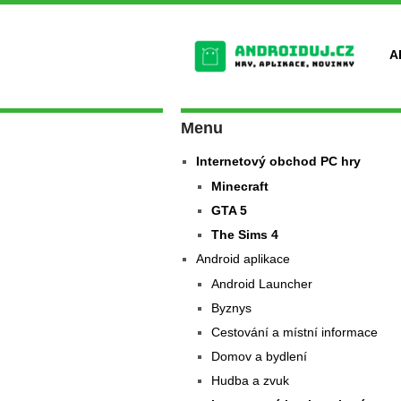
A
Menu
Internetový obchod PC hry
Minecraft
GTA 5
The Sims 4
Android aplikace
Android Launcher
Byznys
Cestování a místní informace
Domov a bydlení
Hudba a zvuk