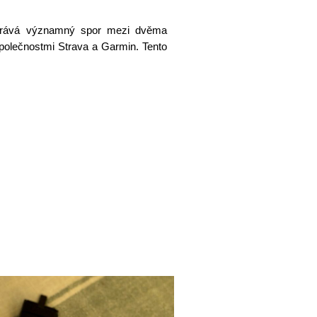
ehrává významný spor mezi dvěma
 společnostmi Strava a Garmin. Tento