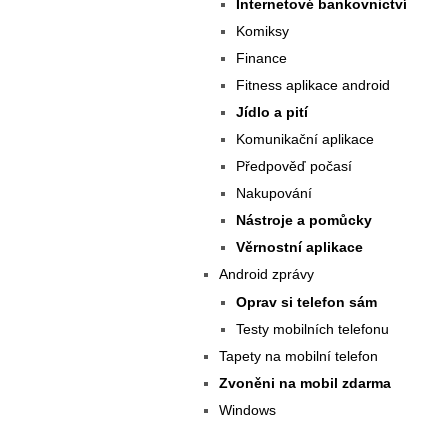
Internetové bankovnictví
Komiksy
Finance
Fitness aplikace android
Jídlo a pití
Komunikační aplikace
Předpověď počasí
Nakupování
Nástroje a pomůcky
Věrnostní aplikace
Android zprávy
Oprav si telefon sám
Testy mobilních telefonu
Tapety na mobilní telefon
Zvoněni na mobil zdarma
Windows