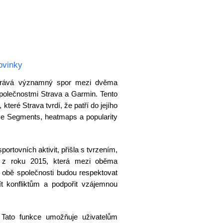
ovinky
ehrává významný spor mezi dvěma
 společnostmi Strava a Garmin. Tento
které Strava tvrdí, že patří do jejího
ive Segments, heatmaps a popularity
ortovních aktivit, přišla s tvrzením,
u z roku 2015, která mezi oběma
e obě společnosti budou respektovat
ít konfliktům a podpořit vzájemnou
 Tato funkce umožňuje uživatelům