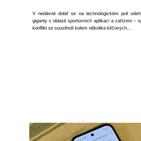
V nedávné době se na technologickém poli od
giganty v oblasti sportovních aplikací a zařízení –
konflikt se soustředí kolem několika klíčových…