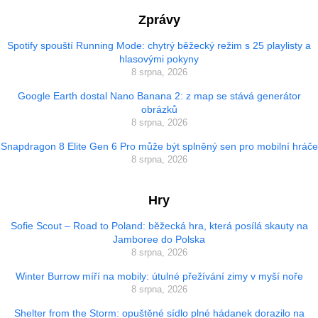
Zprávy
Spotify spouští Running Mode: chytrý běžecký režim s 25 playlisty a
hlasovými pokyny
8 srpna, 2026
Google Earth dostal Nano Banana 2: z map se stává generátor
obrázků
8 srpna, 2026
Snapdragon 8 Elite Gen 6 Pro může být splněný sen pro mobilní hráče
8 srpna, 2026
Hry
Sofie Scout – Road to Poland: běžecká hra, která posílá skauty na
Jamboree do Polska
8 srpna, 2026
Winter Burrow míří na mobily: útulné přežívání zimy v myší noře
8 srpna, 2026
Shelter from the Storm: opuštěné sídlo plné hádanek dorazilo na