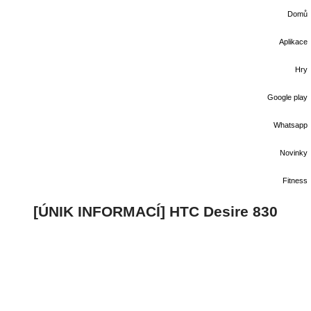
Domů
Aplikace
Hry
Google play
Whatsapp
Novinky
Fitness
[ÚNIK INFORMACÍ] HTC Desire 830