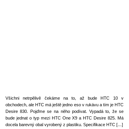
Všichni netrpělivě čekáme na to, až bude HTC 10 v
obchodech, ale HTC má ještě jedno eso v rukávu a tím je HTC
Desire 830. Pojďme se na něho podívat. Vypadá to, že se
bude jednat o typ mezi HTC One X9 a HTC Desire 825. Má
docela barevný obal vyrobený z plastiku. Specifikace HTC […]