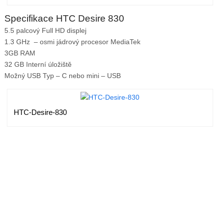
Specifikace HTC Desire 830
5.5 palcový Full HD displej
1.3 GHz – osmi jádrový procesor MediaTek
3GB RAM
32 GB Interní úložiště
Možný USB Typ – C nebo mini – USB
HTC-Desire-830