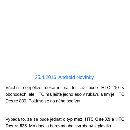
25.4.2016
Android Novinky
Všichni netrpělivě čekáme na to, až bude HTC 10 v
obchodech, ale HTC má ještě jedno eso v rukávu a tím je HTC
Desire 830. Pojďme se na něho podívat.
Vypadá to, že se bude jednat o typ mezi
HTC One X9 a HTC
Desire 825
. Má docela barevný obal vyrobený z plastiku.