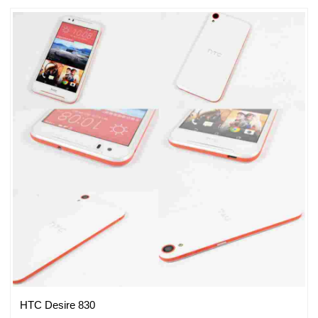
HTC Desire 830