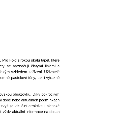
Pro Fold širokou škálu tapet, které
pety se vyznačují čistými liniemi a
tickým vzhledem zařízení. Uživatelé
jemné pastelové tóny, tak i výrazné
movskou obrazovku. Díky pokročilým
nní době nebo aktuálních podmínkách
zvyšuje vizuální atraktivitu, ale také
 mít vždy aktuální informace na dosah