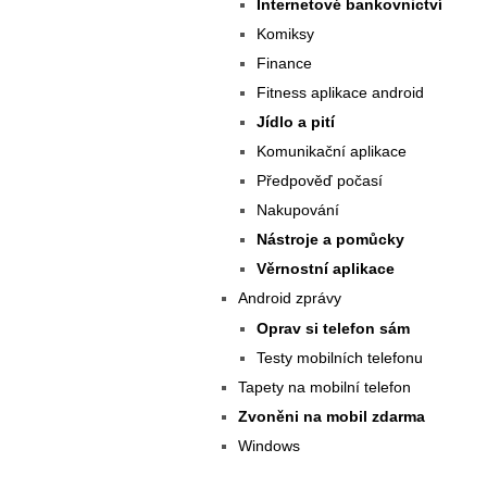
Internetové bankovnictví
Komiksy
Finance
Fitness aplikace android
Jídlo a pití
Komunikační aplikace
Předpověď počasí
Nakupování
Nástroje a pomůcky
Věrnostní aplikace
Android zprávy
Oprav si telefon sám
Testy mobilních telefonu
Tapety na mobilní telefon
Zvoněni na mobil zdarma
Windows