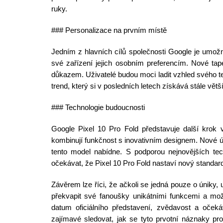
ruky.
### Personalizace na prvním místě
Jedním z hlavních cílů společnosti Google je umožni
své zařízení jejich osobním preferencím. Nové tap
důkazem. Uživatelé budou moci ladit vzhled svého te
trend, který si v posledních letech získává stále větší
### Technologie budoucnosti
Google Pixel 10 Pro Fold představuje další krok v
kombinují funkčnost s inovativním designem. Nové ún
tento model nabídne. S podporou nejnovějších tec
očekávat, že Pixel 10 Pro Fold nastaví nový standard 
Závěrem lze říci, že ačkoli se jedná pouze o úniky, 
překvapit své fanoušky unikátními funkcemi a mož
datum oficiálního představení, zvědavost a oček
zajímavé sledovat, jak se tyto prvotní náznaky pro