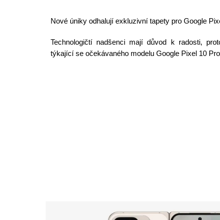
Nové úniky odhalují exkluzivní tapety pro Google Pix
Technologičtí nadšenci mají důvod k radosti, pro
týkající se očekávaného modelu Google Pixel 10 Pr