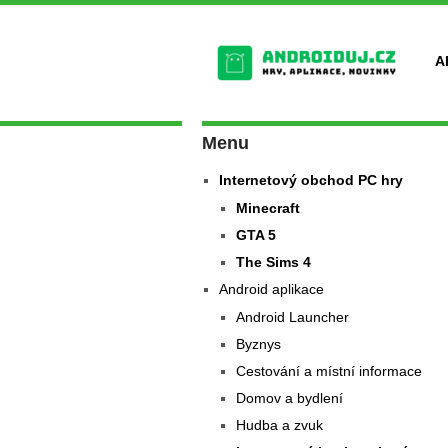
A
Menu
Internetový obchod PC hry
Minecraft
GTA 5
The Sims 4
Android aplikace
Android Launcher
Byznys
Cestování a místní informace
Domov a bydlení
Hudba a zvuk