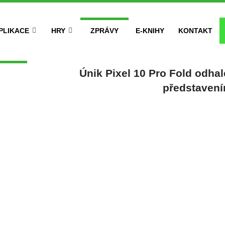
PLIKACE
HRY
ZPRÁVY
E-KNIHY
KONTAKT
Únik Pixel 10 Pro Fold odha
představen