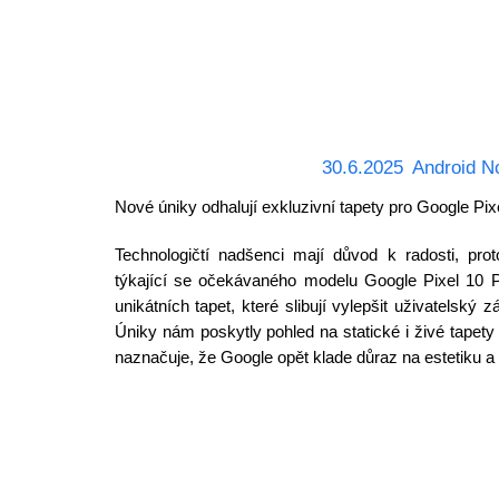
30.6.2025
Android N
Nové úniky odhalují exkluzivní tapety pro Google Pix
Technologičtí nadšenci mají důvod k radosti, pro
týkající se očekávaného modelu Google Pixel 10 P
unikátních tapet, které slibují vylepšit uživatelský z
Úniky nám poskytly pohled na statické i živé tapet
naznačuje, že Google opět klade důraz na estetiku a 