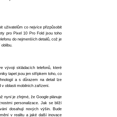
t uživatelům co nejvíce přizpůsobit
ety pro Pixel 10 Pro Fold jsou toho
lefonu do nejmenších detailů, což je
 oblibu.
e vývoji skládacích telefonů, které
iky tapet jsou jen střípkem toho, co
hnologií a s důrazem na detail lze
v oblasti mobilních zařízení.
už nyní je zřejmé, že Google plánuje
nostmi personalizace. Jak se blíží
ávání dosahují nových výšin. Bude
mění v realitu a jaké další inovace