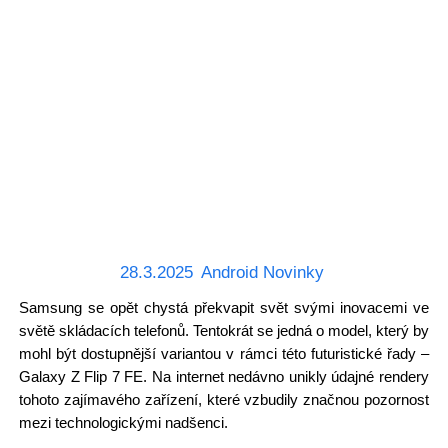
28.3.2025
Android Novinky
Samsung se opět chystá překvapit svět svými inovacemi ve
světě skládacích telefonů. Tentokrát se jedná o model, který by
mohl být dostupnější variantou v rámci této futuristické řady –
Galaxy Z Flip 7 FE. Na internet nedávno unikly údajné rendery
tohoto zajímavého zařízení, které vzbudily značnou pozornost
mezi technologickými nadšenci.