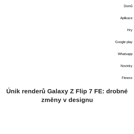
Domů
Aplikace
Hry
Google play
Whatsapp
Novinky
Fitness
Únik renderů Galaxy Z Flip 7 FE: drobné
změny v designu