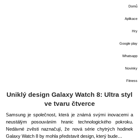
Domů
Aplikace
Hry
Google play
Whatsapp
Novinky
Fitness
Uniklý design Galaxy Watch 8: Ultra styl
ve tvaru čtverce
Samsung je společnost, která je známá svými inovacemi a
neustálým posouváním hranic technologického pokroku.
Nedávné zvěsti naznačují, že nová série chytrých hodinek
Galaxy Watch 8 by mohla představit design, který bude…