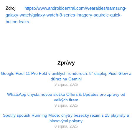
Zdroj:
https://www.androidcentral.com/wearables/samsung-
galaxy-watch/galaxy-watch-8-series-imagery-squircle-quick-
button-leaks
Zprávy
Google Pixel 11 Pro Fold v uniklých renderech: 8″ displej, Pixel Glow a
důraz na Gemini
9 srpna, 2026
WhatsApp chystá novou složku Offers & Updates pro zprávy od
velkých firem
9 srpna, 2026
Spotify spouští Running Mode: chytrý běžecký režim s 25 playlisty a
hlasovými pokyny
8 srpna, 2026