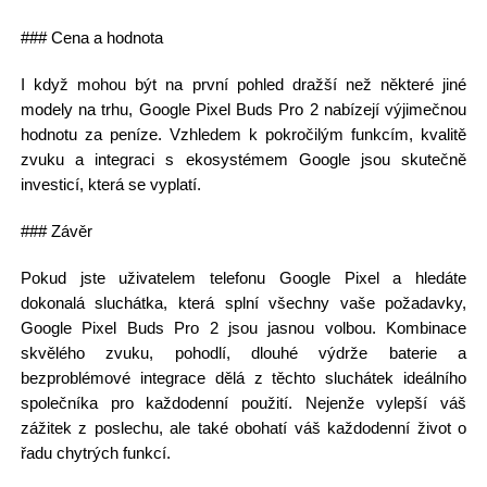
### Cena a hodnota
I když mohou být na první pohled dražší než některé jiné
modely na trhu, Google Pixel Buds Pro 2 nabízejí výjimečnou
hodnotu za peníze. Vzhledem k pokročilým funkcím, kvalitě
zvuku a integraci s ekosystémem Google jsou skutečně
investicí, která se vyplatí.
### Závěr
Pokud jste uživatelem telefonu Google Pixel a hledáte
dokonalá sluchátka, která splní všechny vaše požadavky,
Google Pixel Buds Pro 2 jsou jasnou volbou. Kombinace
skvělého zvuku, pohodlí, dlouhé výdrže baterie a
bezproblémové integrace dělá z těchto sluchátek ideálního
společníka pro každodenní použití. Nejenže vylepší váš
zážitek z poslechu, ale také obohatí váš každodenní život o
řadu chytrých funkcí.