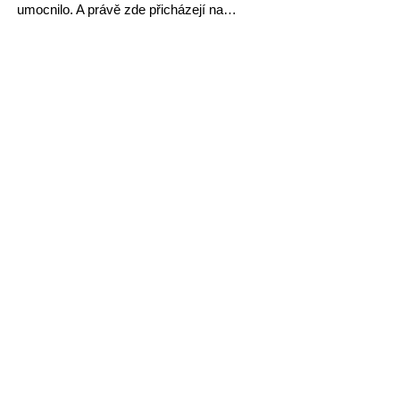
umocnilo. A právě zde přicházejí na…