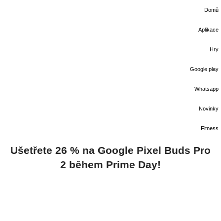
Domů
Aplikace
Hry
Google play
Whatsapp
Novinky
Fitness
Ušetřete 26 % na Google Pixel Buds Pro
2 během Prime Day!