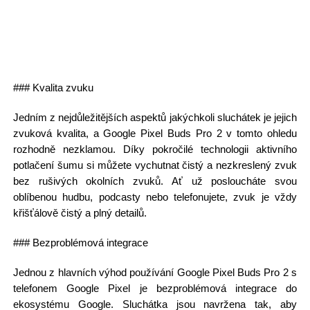
### Kvalita zvuku
Jedním z nejdůležitějších aspektů jakýchkoli sluchátek je jejich
zvuková kvalita, a Google Pixel Buds Pro 2 v tomto ohledu
rozhodně nezklamou. Díky pokročilé technologii aktivního
potlačení šumu si můžete vychutnat čistý a nezkreslený zvuk
bez rušivých okolních zvuků. Ať už posloucháte svou
oblíbenou hudbu, podcasty nebo telefonujete, zvuk je vždy
křišťálově čistý a plný detailů.
### Bezproblémová integrace
Jednou z hlavních výhod používání Google Pixel Buds Pro 2 s
telefonem Google Pixel je bezproblémová integrace do
ekosystému Google. Sluchátka jsou navržena tak, aby