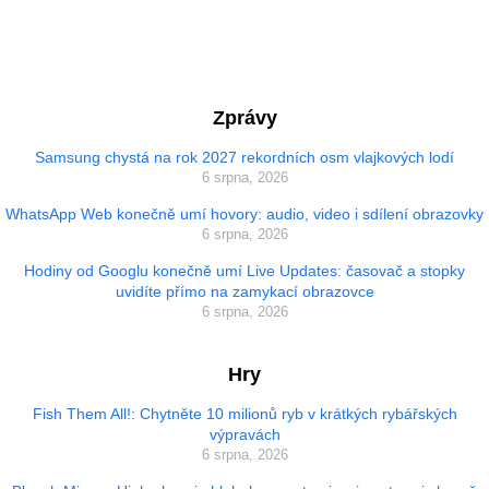
Zprávy
Samsung chystá na rok 2027 rekordních osm vlajkových lodí
6 srpna, 2026
WhatsApp Web konečně umí hovory: audio, video i sdílení obrazovky
6 srpna, 2026
Hodiny od Googlu konečně umí Live Updates: časovač a stopky
uvidíte přímo na zamykací obrazovce
6 srpna, 2026
Hry
Fish Them All!: Chytněte 10 milionů ryb v krátkých rybářských
výpravách
6 srpna, 2026