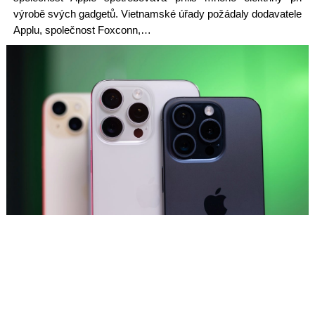
výrobě svých gadgetů. Vietnamské úřady požádaly dodavatele
Applu, společnost Foxconn,…