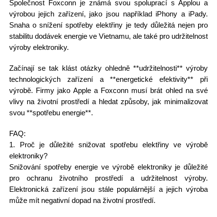
Společnost Foxconn je známá svou spoluprací s Applou a
výrobou jejich zařízení, jako jsou například iPhony a iPady.
Snaha o snížení spotřeby elektřiny je tedy důležitá nejen pro
stabilitu dodávek energie ve Vietnamu, ale také pro udržitelnost
výroby elektroniky.
Začínají se tak klást otázky ohledně **udržitelnosti** výroby
technologických zařízení a **energetické efektivity** při
výrobě. Firmy jako Apple a Foxconn musí brát ohled na své
vlivy na životní prostředí a hledat způsoby, jak minimalizovat
svou **spotřebu energie**.
FAQ:
1. Proč je důležité snižovat spotřebu elektřiny ve výrobě
elektroniky?
Snižování spotřeby energie ve výrobě elektroniky je důležité
pro ochranu životního prostředí a udržitelnost výroby.
Elektronická zařízení jsou stále populárnější a jejich výroba
může mít negativní dopad na životní prostředí.