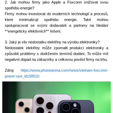
2. Jak mohou firmy jako Apple a Foxconn snižovat svou
spotřebu energie?
Firmy mohou investovat do moderních technologií a procesů,
které minimalizují spotřebu energie. Také mohou
spolupracovat se svými dodavateli a partnery na hledání
**energeticky efektivních** řešení.
3. Jaký je vliv nedostatku elektřiny na výrobu elektroniky?
Nedostatek elektřiny může zpomalit produkci elektroniky a
způsobit problémy s dodržením termínů dodání. To může mít
negativní dopad na zákazníky a celkovou pověst firmy na trhu.
Zdroj:
https://www.phonearena.com/news/vietnam-foxconn-
power-use_id158510