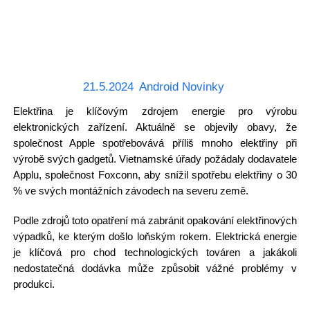
21.5.2024
Android Novinky
Elektřina je klíčovým zdrojem energie pro výrobu
elektronických zařízení. Aktuálně se objevily obavy, že
společnost Apple spotřebovává příliš mnoho elektřiny při
výrobě svých gadgetů. Vietnamské úřady požádaly dodavatele
Applu, společnost Foxconn, aby snížil spotřebu elektřiny o 30
% ve svých montážních závodech na severu země.
Podle zdrojů toto opatření má zabránit opakování elektřinových
výpadků, ke kterým došlo loňským rokem. Elektrická energie
je klíčová pro chod technologických továren a jakákoli
nedostatečná dodávka může způsobit vážné problémy v
produkci.