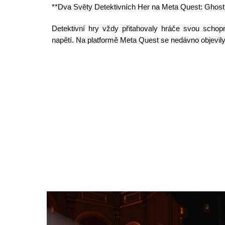
**Dva Světy Detektivních Her na Meta Quest: Ghost
Detektivní hry vždy přitahovaly hráče svou schop
napětí. Na platformě Meta Quest se nedávno objevi