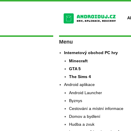
A
Menu
Internetový obchod PC hry
Minecraft
GTA 5
The Sims 4
Android aplikace
Android Launcher
Byznys
Cestování a místní informace
Domov a bydlení
Hudba a zvuk