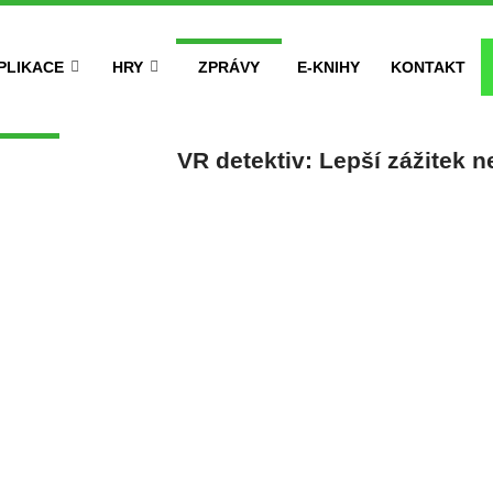
PLIKACE
HRY
ZPRÁVY
E-KNIHY
KONTAKT
VR detektiv: Lepší zážitek 