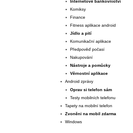
Internetové bankovnictví
Komiksy
Finance
Fitness aplikace android
Jídlo a pití
Komunikační aplikace
Předpověď počasí
Nakupování
Nástroje a pomůcky
Věrnostní aplikace
Android zprávy
Oprav si telefon sám
Testy mobilních telefonu
Tapety na mobilní telefon
Zvoněni na mobil zdarma
Windows