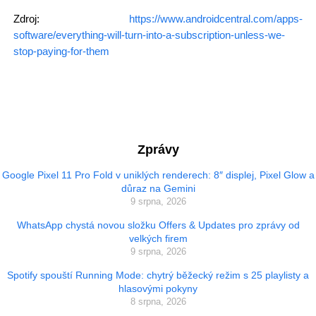
Zdroj:
https://www.androidcentral.com/apps-
software/everything-will-turn-into-a-subscription-unless-we-
stop-paying-for-them
Zprávy
Google Pixel 11 Pro Fold v uniklých renderech: 8″ displej, Pixel Glow a
důraz na Gemini
9 srpna, 2026
WhatsApp chystá novou složku Offers & Updates pro zprávy od
velkých firem
9 srpna, 2026
Spotify spouští Running Mode: chytrý běžecký režim s 25 playlisty a
hlasovými pokyny
8 srpna, 2026