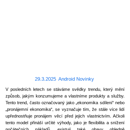
29.3.2025
Android Novinky
V posledních letech se stáváme svědky trendu, který mění
způsob, jakým konzumujeme a vlastníme produkty a služby.
Tento trend, často označovaný jako „ekonomika sdílení“ nebo
„pronájemní ekonomika“, se vyznačuje tím, že stále více lidí
upřednostňuje pronájem věcí před jejich vlastnictvím. Ačkoli
tento model přináší určité výhody, jako je flexibilita a snížení
počátečních nákladů, existují také obavy ohledně