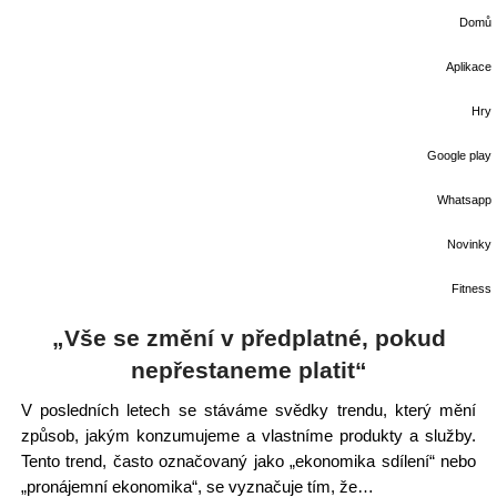
Domů
Aplikace
Hry
Google play
Whatsapp
Novinky
Fitness
„Vše se změní v předplatné, pokud
nepřestaneme platit“
V posledních letech se stáváme svědky trendu, který mění
způsob, jakým konzumujeme a vlastníme produkty a služby.
Tento trend, často označovaný jako „ekonomika sdílení“ nebo
„pronájemní ekonomika“, se vyznačuje tím, že…