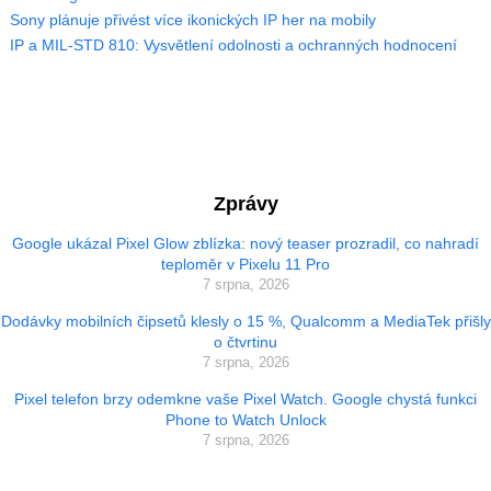
Sony plánuje přivést více ikonických IP her na mobily
IP a MIL-STD 810: Vysvětlení odolnosti a ochranných hodnocení
Zprávy
Google ukázal Pixel Glow zblízka: nový teaser prozradil, co nahradí
teploměr v Pixelu 11 Pro
7 srpna, 2026
Dodávky mobilních čipsetů klesly o 15 %, Qualcomm a MediaTek přišly
o čtvrtinu
7 srpna, 2026
Pixel telefon brzy odemkne vaše Pixel Watch. Google chystá funkci
Phone to Watch Unlock
7 srpna, 2026