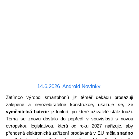
14.6.2026
Android Novinky
Zatímco výrobci smartphonů již téměř dekádu prosazují
zalepené a nerozebíratelné konstrukce, ukazuje se, že
vyměnitelná baterie
je funkcí, po které uživatelé stále touží.
Téma se znovu dostalo do popředí v souvislosti s novou
evropskou legislativou, která od roku 2027 nařizuje, aby
přenosná elektronická zařízení prodávaná v EU měla
snadno