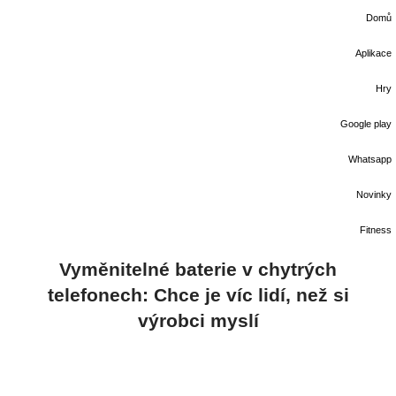
Domů
Aplikace
Hry
Google play
Whatsapp
Novinky
Fitness
Vyměnitelné baterie v chytrých
telefonech: Chce je víc lidí, než si
výrobci myslí