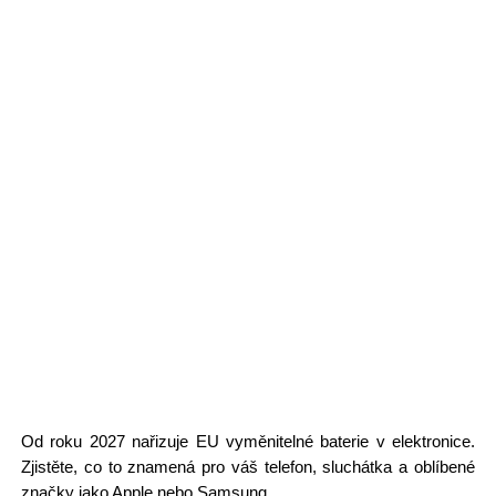
Od roku 2027 nařizuje EU vyměnitelné baterie v elektronice.
Zjistěte, co to znamená pro váš telefon, sluchátka a oblíbené
značky jako Apple nebo Samsung.