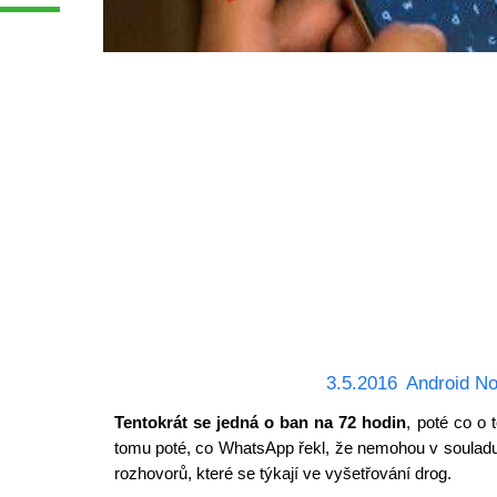
3.5.2016
Android No
Tentokrát se jedná o ban na 72 hodin
, poté co o 
tomu poté, co WhatsApp řekl, že nemohou v soulad
rozhovorů, které se týkají ve vyšetřování drog.