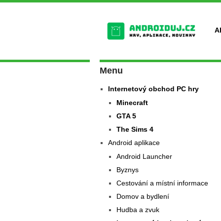
A
Menu
Internetový obchod PC hry
Minecraft
GTA 5
The Sims 4
Android aplikace
Android Launcher
Byznys
Cestování a místní informace
Domov a bydlení
Hudba a zvuk