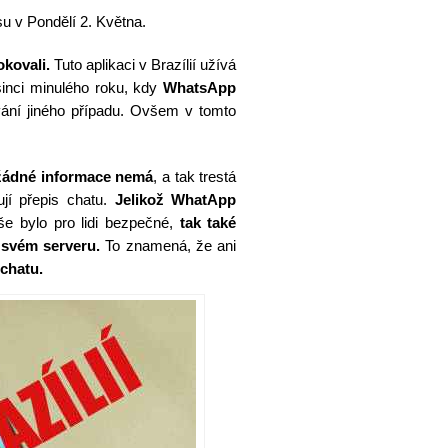
u v Pondělí 2. Května.
okovali.
Tuto aplikaci v Brazílií užívá
osinci minulého roku, kdy
WhatsApp
vání jiného případu. Ovšem v tomto
ádné informace nemá
, a tak trestá
ují přepis chatu.
Jelikož WhatApp
še bylo pro lidi bezpečné,
tak také
 svém serveru.
To znamená, že ani
chatu.