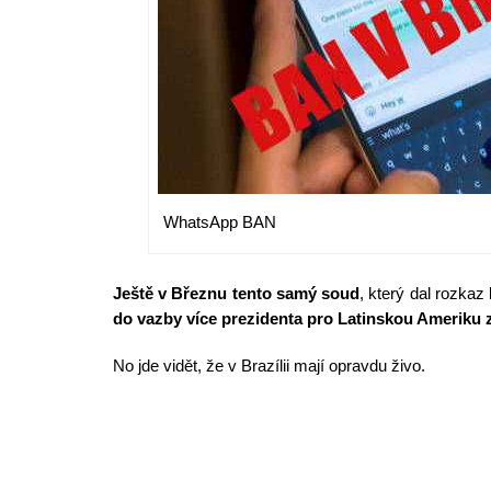
WhatsApp BAN
Ještě v Březnu tento samý soud
, který dal rozka
do vazby více prezidenta pro Latinskou Ameriku 
No jde vidět, že v Brazílii mají opravdu živo.