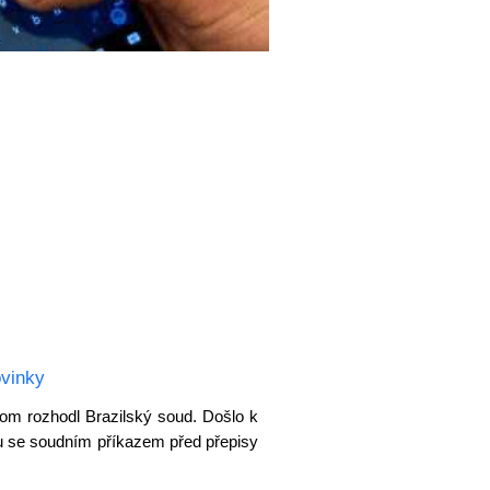
vinky
tom rozhodl Brazilský soud. Došlo k
u se soudním příkazem před přepisy