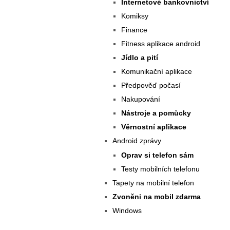
Internetové bankovnictví
Komiksy
Finance
Fitness aplikace android
Jídlo a pití
Komunikační aplikace
Předpověď počasí
Nakupování
Nástroje a pomůcky
Věrnostní aplikace
Android zprávy
Oprav si telefon sám
Testy mobilních telefonu
Tapety na mobilní telefon
Zvoněni na mobil zdarma
Windows