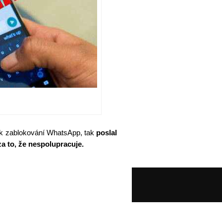
z k zablokování WhatsApp, tak
poslal
za to, že nespolupracuje.