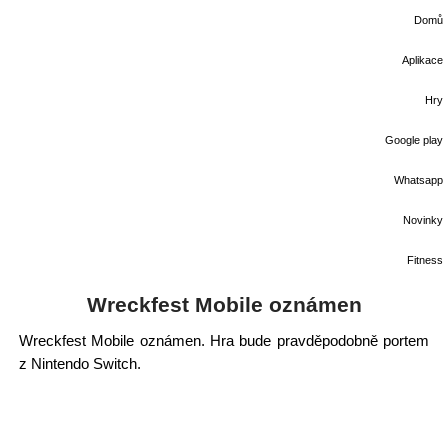
Domů
Aplikace
Hry
Google play
Whatsapp
Novinky
Fitness
Wreckfest Mobile oznámen
Wreckfest Mobile oznámen. Hra bude pravděpodobně portem
z Nintendo Switch.