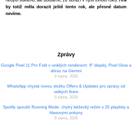
by totiž měla dorazit ještě tento rok, ale přesné datum
nevíme.
Zprávy
Google Pixel 11 Pro Fold v uniklých renderech: 8″ displej, Pixel Glow a
důraz na Gemini
9 srpna, 2026
WhatsApp chystá novou složku Offers & Updates pro zprávy od
velkých firem
9 srpna, 2026
Spotify spouští Running Mode: chytrý běžecký režim s 25 playlisty a
hlasovými pokyny
8 srpna, 2026