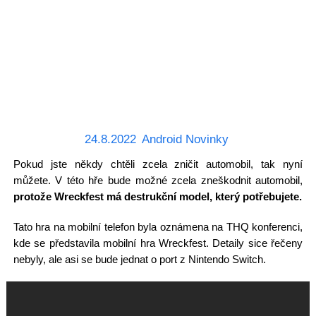
24.8.2022
Android Novinky
Pokud jste někdy chtěli zcela zničit automobil, tak nyní
můžete. V této hře bude možné zcela zneškodnit automobil,
protože Wreckfest má destrukční model, který potřebujete.
Tato hra na mobilní telefon byla oznámena na THQ konferenci,
kde se představila mobilní hra Wreckfest. Detaily sice řečeny
nebyly, ale asi se bude jednat o port z Nintendo Switch.