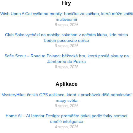
Hry
Wish Upon A Cat vyšla na mobily: honička za kočkou, která může zničit
multivesmír
9 srpna, 2026
Club Soko vychází na mobily: sokoban v nočním klubu, kde místo
beden posouváte opilce
9 srpna, 2026
Sofie Scout – Road to Poland: běžecká hra, která posílá skauty na
Jamboree do Polska
8 srpna, 2026
Aplikace
MysteryHike: česká GPS aplikace, která z procházek dělá odhalování
mapy světa
9 srpna, 2026
Home AI – AI Interior Design: proměňte pokoj podle fotky pomocí
umělé inteligence
4 srpna, 2026