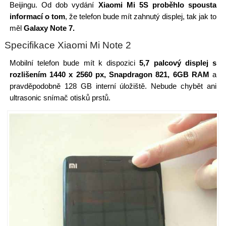
Beijingu. Od dob vydání
Xiaomi Mi 5S proběhlo spousta
informací o tom
, že telefon bude mít zahnutý displej, tak jak to
měl
Galaxy Note 7.
Specifikace Xiaomi Mi Note 2
Mobilní telefon bude mít k dispozici
5,7 palcový displej s
rozlišením 1440 x 2560 px, Snapdragon 821, 6GB RAM
a
pravděpodobně 128 GB interní úložiště. Nebude chybět ani
ultrasonic snímač otisků prstů.