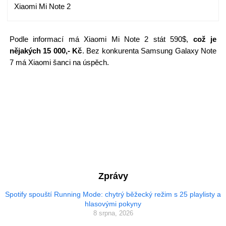
Xiaomi Mi Note 2
Podle informací má Xiaomi Mi Note 2 stát 590$,
což je
nějakých 15 000,- Kč
. Bez konkurenta Samsung Galaxy Note
7 má Xiaomi šanci na úspěch.
Zprávy
Spotify spouští Running Mode: chytrý běžecký režim s 25 playlisty a
hlasovými pokyny
8 srpna, 2026