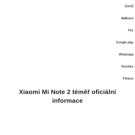
Domů
Aplikace
Hry
Google play
Whatsapp
Novinky
Fitness
Xiaomi Mi Note 2 téměř oficiální
informace