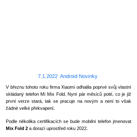
7.1.2022
Android Novinky
V březnu tohoto roku firma Xiaomi odhalila poprvé svůj vlastní
skládaný telefon Mi Mix Fold. Nyní pár měsíců poté, co je již
první verze stará, tak se pracuje na novým a není to však
žádné velké překvapení.
Podle několika certifikacích se bude mobilní telefon jmenovat
Mix Fold 2
a dorazí uprostřed roku 2022.