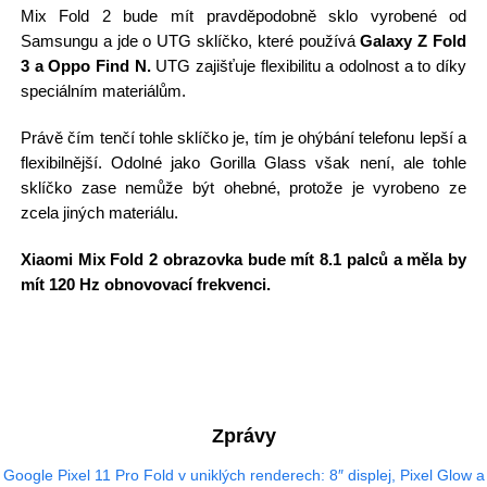
Mix Fold 2 bude mít pravděpodobně sklo vyrobené od
Samsungu a jde o UTG sklíčko, které používá
Galaxy Z Fold
3 a Oppo Find N.
UTG zajišťuje flexibilitu a odolnost a to díky
speciálním materiálům.
Právě čím tenčí tohle sklíčko je, tím je ohýbání telefonu lepší a
flexibilnější. Odolné jako Gorilla Glass však není, ale tohle
sklíčko zase nemůže být ohebné, protože je vyrobeno ze
zcela jiných materiálu.
Xiaomi Mix Fold 2 obrazovka bude mít 8.1 palců a měla by
mít 120 Hz obnovovací frekvenci.
Zprávy
Google Pixel 11 Pro Fold v uniklých renderech: 8″ displej, Pixel Glow a