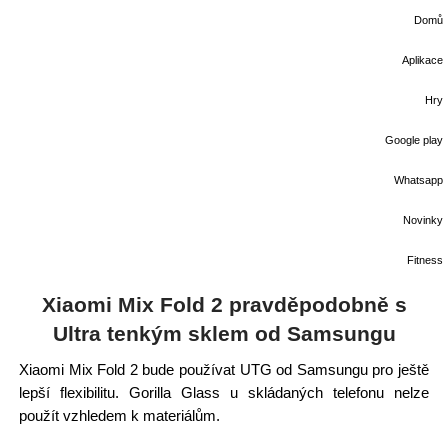
Domů
Aplikace
Hry
Google play
Whatsapp
Novinky
Fitness
Xiaomi Mix Fold 2 pravděpodobně s
Ultra tenkým sklem od Samsungu
Xiaomi Mix Fold 2 bude používat UTG od Samsungu pro ještě
lepší flexibilitu. Gorilla Glass u skládaných telefonu nelze
použít vzhledem k materiálům.