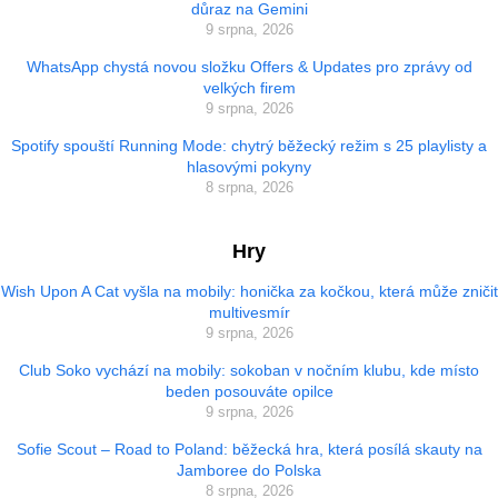
důraz na Gemini
9 srpna, 2026
WhatsApp chystá novou složku Offers & Updates pro zprávy od
velkých firem
9 srpna, 2026
Spotify spouští Running Mode: chytrý běžecký režim s 25 playlisty a
hlasovými pokyny
8 srpna, 2026
Hry
Wish Upon A Cat vyšla na mobily: honička za kočkou, která může zničit
multivesmír
9 srpna, 2026
Club Soko vychází na mobily: sokoban v nočním klubu, kde místo
beden posouváte opilce
9 srpna, 2026
Sofie Scout – Road to Poland: běžecká hra, která posílá skauty na
Jamboree do Polska
8 srpna, 2026