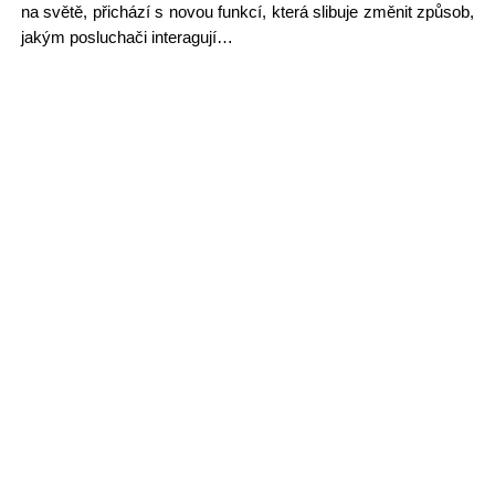
na světě, přichází s novou funkcí, která slibuje změnit způsob,
jakým posluchači interagují…