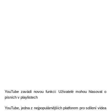
YouTube zavádí novou funkci: Uživatelé mohou hlasovat o
písních v playlistech
YouTube, jedna z nejpopulárnějších platforem pro sdílení videa