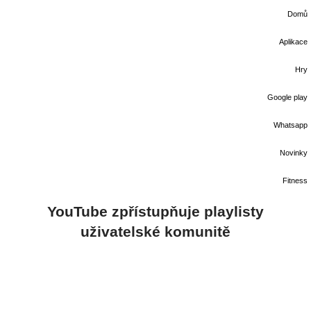
Domů
Aplikace
Hry
Google play
Whatsapp
Novinky
Fitness
YouTube zpřístupňuje playlisty
uživatelské komunitě