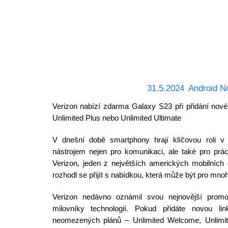
31.5.2024
Android N
Verizon nabízí zdarma Galaxy S23 při přidání nové
Unlimited Plus nebo Unlimited Ultimate
V dnešní době smartphony hrají klíčovou roli v
nástrojem nejen pro komunikaci, ale také pro prá
Verizon, jeden z největších amerických mobilních 
rozhodl se přijít s nabídkou, která může být pro mnoho
Verizon nedávno oznámil svou nejnovější promo 
milovníky technologií. Pokud přidáte novou li
neomezených plánů – Unlimited Welcome, Unlimit