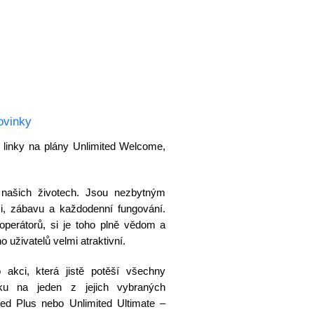
ovinky
 linky na plány Unlimited Welcome,
 našich životech. Jsou nezbytným
ci, zábavu a každodenní fungování.
operátorů, si je toho plně vědom a
 uživatelů velmi atraktivní.
akci, která jistě potěší všechny
nku na jeden z jejich vybraných
ed Plus nebo Unlimited Ultimate –