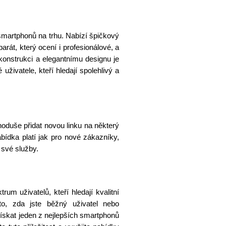
smartphonů na trhu. Nabízí špičkový
arát, který ocení i profesionálové, a
 konstrukci a elegantnímu designu je
uživatele, kteří hledají spolehlivý a
duše přidat novou linku na některý
dka platí jak pro nové zákazníky,
t své služby.
rum uživatelů, kteří hledají kvalitní
o, zda jste běžný uživatel nebo
ískat jeden z nejlepších smartphonů