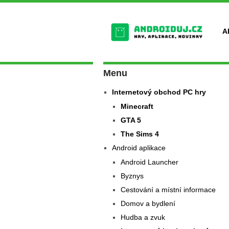
A
Menu
Internetový obchod PC hry
Minecraft
GTA 5
The Sims 4
Android aplikace
Android Launcher
Byznys
Cestování a místní informace
Domov a bydlení
Hudba a zvuk