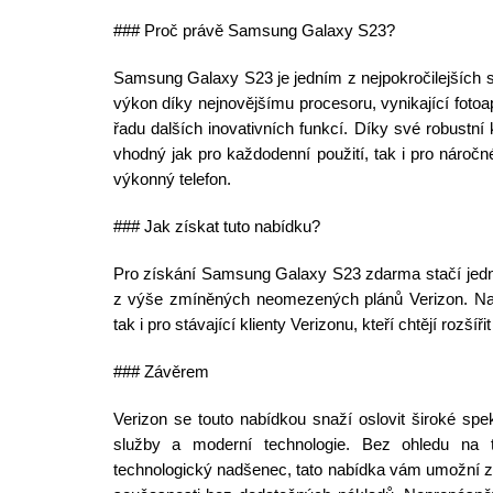
### Proč právě Samsung Galaxy S23?
Samsung Galaxy S23 je jedním z nejpokročilejších 
výkon díky nejnovějšímu procesoru, vynikající fotoap
řadu dalších inovativních funkcí. Díky své robustní
vhodný jak pro každodenní použití, tak i pro náročné 
výkonný telefon.
### Jak získat tuto nabídku?
Pro získání Samsung Galaxy S23 zdarma stačí jedno
z výše zmíněných neomezených plánů Verizon. Nabí
tak i pro stávající klienty Verizonu, kteří chtějí rozšíři
### Závěrem
Verizon se touto nabídkou snaží oslovit široké spekt
služby a moderní technologie. Bez ohledu na t
technologický nadšenec, tato nabídka vám umožní z