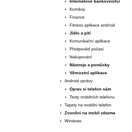
Internetové bankovnictví
Komiksy
Finance
Fitness aplikace android
Jídlo a pití
Komunikační aplikace
Předpověď počasí
Nakupování
Nástroje a pomůcky
Věrnostní aplikace
Android zprávy
Oprav si telefon sám
Testy mobilních telefonu
Tapety na mobilní telefon
Zvoněni na mobil zdarma
Windows