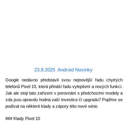
23.8.2025
Android Novinky
Google nedávno představil svou nejnovější řadu chytrých
telefonů Pixel 10, která přináší řadu vylepšení a nových funkcí.
Jak ale stojí tato zařízení v porovnání s předchozími modely a
zda jsou opravdu hodná vaší investice či upgradu? Pojďme se
podívat na některé klady a zápory této nové série.
### Klady Pixel 10