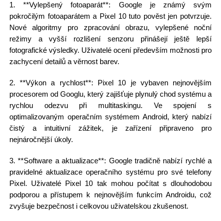
1. **Vylepšený fotoaparát**: Google je známý svým
pokročilým fotoaparátem a Pixel 10 tuto pověst jen potvrzuje.
Nové algoritmy pro zpracování obrazu, vylepšené noční
režimy a vyšší rozlišení senzoru přinášejí ještě lepší
fotografické výsledky. Uživatelé ocení především možnosti pro
zachycení detailů a věrnost barev.
2. **Výkon a rychlost**: Pixel 10 je vybaven nejnovějším
procesorem od Googlu, který zajišťuje plynulý chod systému a
rychlou odezvu při multitaskingu. Ve spojení s
optimalizovaným operačním systémem Android, který nabízí
čistý a intuitivní zážitek, je zařízení připraveno pro
nejnáročnější úkoly.
3. **Software a aktualizace**: Google tradičně nabízí rychlé a
pravidelné aktualizace operačního systému pro své telefony
Pixel. Uživatelé Pixel 10 tak mohou počítat s dlouhodobou
podporou a přístupem k nejnovějším funkcím Androidu, což
zvyšuje bezpečnost i celkovou uživatelskou zkušenost.