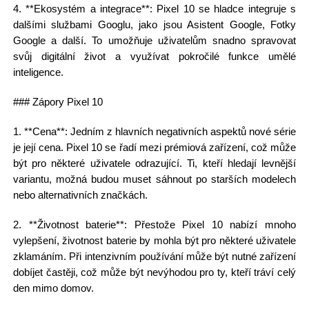
4. **Ekosystém a integrace**: Pixel 10 se hladce integruje s
dalšími službami Googlu, jako jsou Asistent Google, Fotky
Google a další. To umožňuje uživatelům snadno spravovat
svůj digitální život a využívat pokročilé funkce umělé
inteligence.
### Zápory Pixel 10
1. **Cena**: Jedním z hlavních negativních aspektů nové série
je její cena. Pixel 10 se řadí mezi prémiová zařízení, což může
být pro některé uživatele odrazující. Ti, kteří hledají levnější
variantu, možná budou muset sáhnout po starších modelech
nebo alternativních značkách.
2. **Životnost baterie**: Přestože Pixel 10 nabízí mnoho
vylepšení, životnost baterie by mohla být pro některé uživatele
zklamáním. Při intenzivním používání může být nutné zařízení
dobíjet častěji, což může být nevýhodou pro ty, kteří tráví celý
den mimo domov.