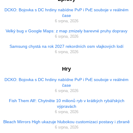
DCKO: Bojovka s DC hrdiny nabídne PvP i PvE souboje v reálném
čase
6 srpna, 2026
Velký bug v Google Maps: z map zmizely barevné pruhy dopravy
6 srpna, 2026
Samsung chystá na rok 2027 rekordních osm vlajkových lodí
6 srpna, 2026
Hry
DCKO: Bojovka s DC hrdiny nabídne PvP i PvE souboje v reálném
čase
6 srpna, 2026
Fish Them All!: Chytněte 10 milionů ryb v krátkých rybářských
výpravách
6 srpna, 2026
Bleach Mirrors High ukazuje hlubokou customizaci postavy i zbraně
6 srpna, 2026