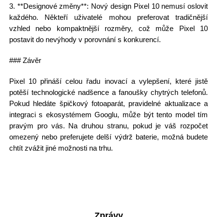
3. **Designové změny**: Nový design Pixel 10 nemusí oslovit
každého. Někteří uživatelé mohou preferovat tradičnější
vzhled nebo kompaktnější rozměry, což může Pixel 10
postavit do nevýhody v porovnání s konkurencí.
### Závěr
Pixel 10 přináší celou řadu inovací a vylepšení, které jistě
potěší technologické nadšence a fanoušky chytrých telefonů.
Pokud hledáte špičkový fotoaparát, pravidelné aktualizace a
integraci s ekosystémem Googlu, může být tento model tím
pravým pro vás. Na druhou stranu, pokud je váš rozpočet
omezený nebo preferujete delší výdrž baterie, možná budete
chtít zvážit jiné možnosti na trhu.
Zprávy