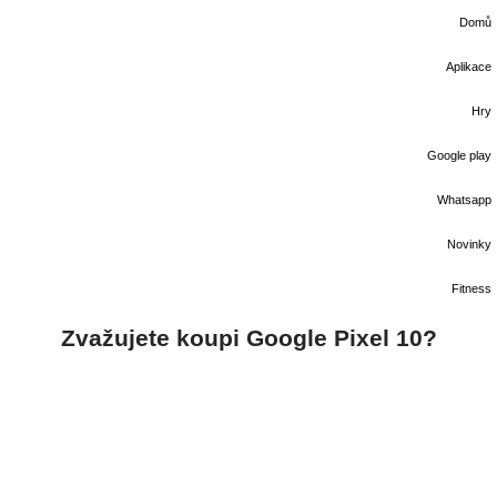
Domů
Aplikace
Hry
Google play
Whatsapp
Novinky
Fitness
Zvažujete koupi Google Pixel 10?