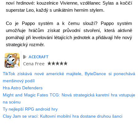
noví hrdinové: kouzelnice Vivienne, vzdělanec Sylas a kočičí
superstar Leo, každý s unikátním herním stylem.
Co je Pappo systém a k čemu slouží? Pappo systém
umožňuje hráčům získat průvodní stvoření, která aktivně
pomáhají při levelování létajících jednotek a přidávají hře nový
strategický rozměr.
ACECRAFT
Cena
Free
TikTok získává nové americké majitele, ByteDance si ponechává
menšinový podíl
Hra Astro Defenders
Might and Magic Fates TCG: Nová strategická karetní hra vstupuje
na scénu
Ty nejlepší RPG android hry
Clay Jam se vrací: Kultovní mobilní hra dostane druhou šanci