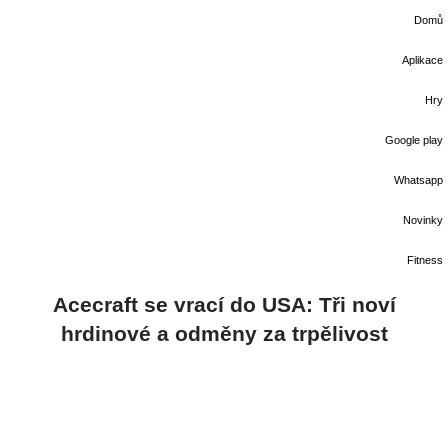
Domů
Aplikace
Hry
Google play
Whatsapp
Novinky
Fitness
Acecraft se vrací do USA: Tři noví
hrdinové a odměny za trpělivost