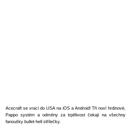
Acecraft se vrací do USA na iOS a Android! Tři noví hrdinové,
Pappo systém a odměny za trpělivost čekají na všechny
fanoušky bullet-hell střílečky.