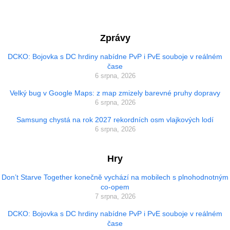
Zprávy
DCKO: Bojovka s DC hrdiny nabídne PvP i PvE souboje v reálném
čase
6 srpna, 2026
Velký bug v Google Maps: z map zmizely barevné pruhy dopravy
6 srpna, 2026
Samsung chystá na rok 2027 rekordních osm vlajkových lodí
6 srpna, 2026
Hry
Don’t Starve Together konečně vychází na mobilech s plnohodnotným
co-opem
7 srpna, 2026
DCKO: Bojovka s DC hrdiny nabídne PvP i PvE souboje v reálném
čase