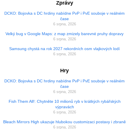
Zprávy
DCKO: Bojovka s DC hrdiny nabídne PvP i PvE souboje v reálném
čase
6 srpna, 2026
Velký bug v Google Maps: z map zmizely barevné pruhy dopravy
6 srpna, 2026
Samsung chystá na rok 2027 rekordních osm vlajkových lodí
6 srpna, 2026
Hry
DCKO: Bojovka s DC hrdiny nabídne PvP i PvE souboje v reálném
čase
6 srpna, 2026
Fish Them All!: Chytněte 10 milionů ryb v krátkých rybářských
výpravách
6 srpna, 2026
Bleach Mirrors High ukazuje hlubokou customizaci postavy i zbraně
6 srpna, 2026