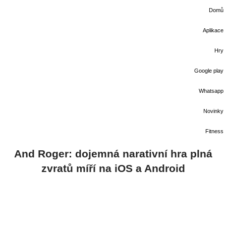
Domů
Aplikace
Hry
Google play
Whatsapp
Novinky
Fitness
And Roger: dojemná narativní hra plná
zvratů míří na iOS a Android