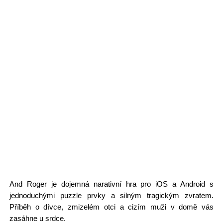
And Roger je dojemná narativní hra pro iOS a Android s
jednoduchými puzzle prvky a silným tragickým zvratem.
Příběh o dívce, zmizelém otci a cizím muži v domě vás
zasáhne u srdce.