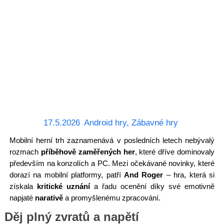
17.5.2026
Android hry
,
Zábavné hry
Mobilní herní trh zaznamenává v posledních letech nebývalý
rozmach
příběhově zaměřených her
, které dříve dominovaly
především na konzolích a PC. Mezi očekávané novinky, které
dorazí na mobilní platformy, patří
And Roger
– hra, která si
získala
kritické uznání
a řadu ocenění díky své emotivně
napjaté
narativě
a promyšlenému zpracování.
Děj plný zvratů a napětí