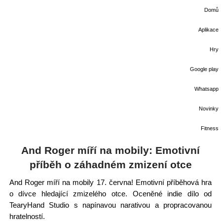
Domů
Aplikace
Hry
Google play
Whatsapp
Novinky
Fitness
And Roger míří na mobily: Emotivní
příběh o záhadném zmizení otce
And Roger míří na mobily 17. června! Emotivní příběhová hra
o dívce hledající zmizelého otce. Oceněné indie dílo od
TearyHand Studio s napínavou narativou a propracovanou
hratelností.