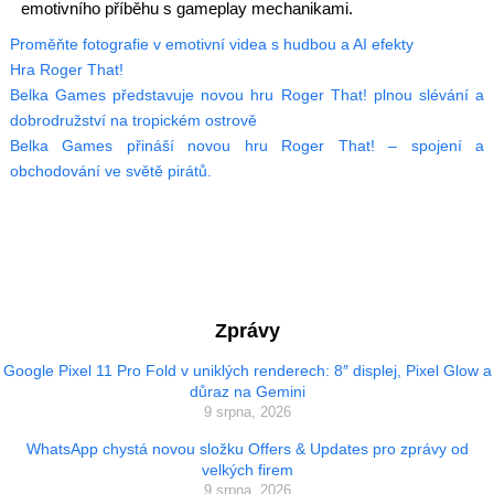
emotivního příběhu s gameplay mechanikami.
Proměňte fotografie v emotivní videa s hudbou a AI efekty
Hra Roger That!
Belka Games představuje novou hru Roger That! plnou slévání a
dobrodružství na tropickém ostrově
Belka Games přináší novou hru Roger That! – spojení a
obchodování ve světě pirátů.
Zprávy
Google Pixel 11 Pro Fold v uniklých renderech: 8″ displej, Pixel Glow a
důraz na Gemini
9 srpna, 2026
WhatsApp chystá novou složku Offers & Updates pro zprávy od
velkých firem
9 srpna, 2026