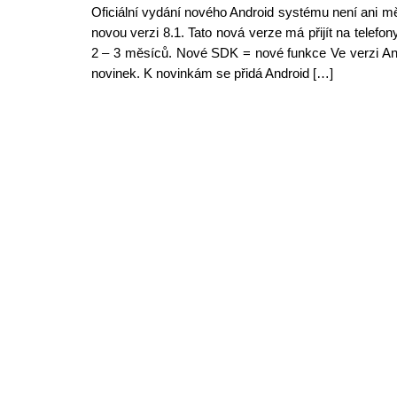
Oficiální vydání nového Android systému není ani 
novou verzi 8.1. Tato nová verze má přijít na telefo
2 – 3 měsíců. Nové SDK = nové funkce Ve verzi An
novinek. K novinkám se přidá Android […]