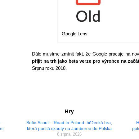
Google Lens
Dále musíme zmínit fakt, že Google pracuje na 
přijít na trh jako beta verze pro výrobce na zač
Srpnu roku 2018.
Hry
ý
Sofie Scout – Road to Poland: běžecká hra,
H
mi
která posílá skauty na Jamboree do Polska
pok
8 srpna, 2026