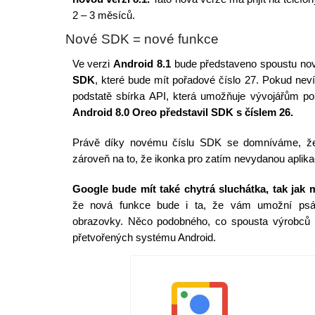
2 – 3 měsíců.
Nové SDK = nové funkce
Ve verzi
Android 8.1
bude představeno spoustu nov
SDK
, které bude mít pořadové číslo 27. Pokud nevít
podstatě sbírka API, která umožňuje vývojářům po
Android 8.0 Oreo představil SDK s číslem 26.
Právě díky novému číslu SDK se domníváme, že 
zároveň na to, že ikonka pro zatím nevydanou aplik
Google bude mít také chytrá sluchátka, tak jak
že nová funkce bude i ta, že vám umožní psá
obrazovky. Něco podobného, co spousta výrobců i
přetvořených systému Android.