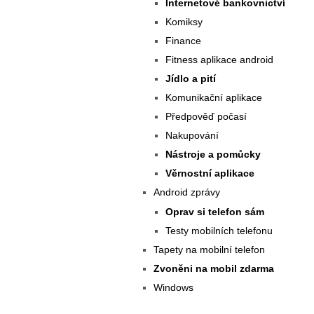
Internetové bankovnictví
Komiksy
Finance
Fitness aplikace android
Jídlo a pití
Komunikační aplikace
Předpověď počasí
Nakupování
Nástroje a pomůcky
Věrnostní aplikace
Android zprávy
Oprav si telefon sám
Testy mobilních telefonu
Tapety na mobilní telefon
Zvoněni na mobil zdarma
Windows