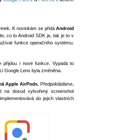
inek. K novinkám se přidá
Android
e, co to Android SDK je, tak je to v
užívat funkce operačního systému.
přijdou i nové funkce. Vypadá to
aci Google Lens byla změněna.
 má Apple AirPods
. Předpokládáme,
t na dosud vytvořený screenshot
mplementovává do jejich vlastních