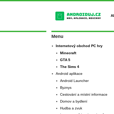
A
Menu
Internetový obchod PC hry
Minecraft
GTA 5
The Sims 4
Android aplikace
Android Launcher
Byznys
Cestování a místní informace
Domov a bydlení
Hudba a zvuk