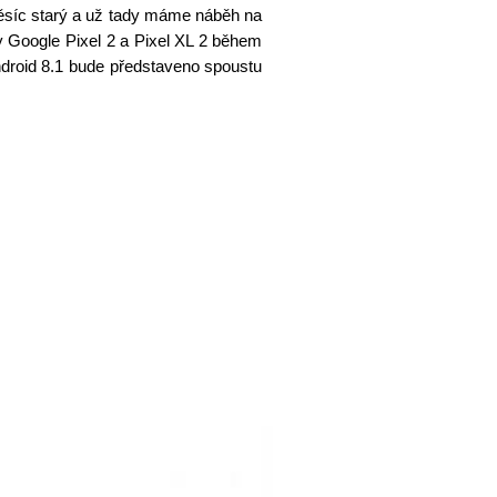
měsíc starý a už tady máme náběh na
ny Google Pixel 2 a Pixel XL 2 během
droid 8.1 bude představeno spoustu