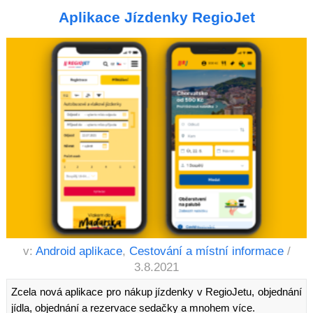
Aplikace Jízdenky RegioJet
v:
Android aplikace
,
Cestování a místní informace
/
3.8.2021
Zcela nová aplikace pro nákup jízdenky v RegioJetu, objednání
jídla, objednání a rezervace sedačky a mnohem více.