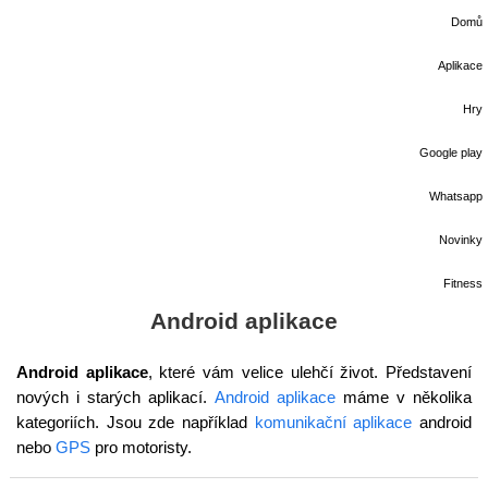
Domů
Aplikace
Hry
Google play
Whatsapp
Novinky
Fitness
Android aplikace
Android aplikace
, které vám velice ulehčí život. Představení
nových i starých aplikací.
Android aplikace
máme v několika
kategoriích. Jsou zde například
komunikační aplikace
android
nebo
GPS
pro motoristy.