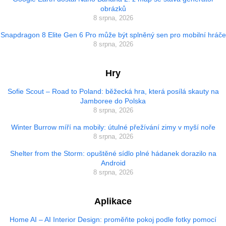
obrázků
8 srpna, 2026
Snapdragon 8 Elite Gen 6 Pro může být splněný sen pro mobilní hráče
8 srpna, 2026
Hry
Sofie Scout – Road to Poland: běžecká hra, která posílá skauty na
Jamboree do Polska
8 srpna, 2026
Winter Burrow míří na mobily: útulné přežívání zimy v myší noře
8 srpna, 2026
Shelter from the Storm: opuštěné sídlo plné hádanek dorazilo na
Android
8 srpna, 2026
Aplikace
Home AI – AI Interior Design: proměňte pokoj podle fotky pomocí