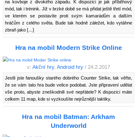
na kovboje z divokého západu. K dispozici je jak příběhový
mód, tak i trénink. Již v brzké době se má přidat ještě třetí mód,
ve kterém se postavíte proti svým kamarádům a dalším
hráčům z celého světa. Bude tak hodně záležet, kdo vytáhne
zbraň jako […]
Hra na mobil Modern Strike Online
v:
Akční hry
,
Android hry
/ 24.2.2017
Jestli jste fanoušky starého dobrého Counter Strike, tak věřte,
že se vám tato hra bude velice podobat. Jste připravení udělat
vše proto, abyste zneškodnili své nepřátele? K dispozici máte
celkem 11 map, kde si vyzkoušíte nejrůznější taktiky.
Hra na mobil Batman: Arkham
Underworld