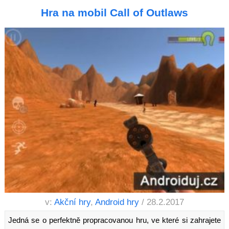
Hra na mobil Call of Outlaws
v:
Akční hry
,
Android hry
/ 28.2.2017
Jedná se o perfektně propracovanou hru, ve které si zahrajete