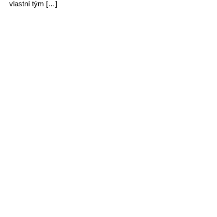
vlastní tým […]