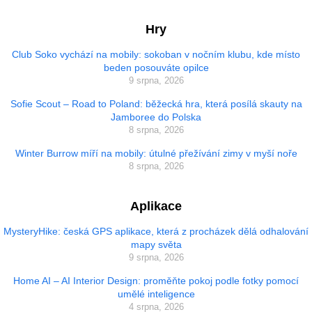
Hry
Club Soko vychází na mobily: sokoban v nočním klubu, kde místo
beden posouváte opilce
9 srpna, 2026
Sofie Scout – Road to Poland: běžecká hra, která posílá skauty na
Jamboree do Polska
8 srpna, 2026
Winter Burrow míří na mobily: útulné přežívání zimy v myší noře
8 srpna, 2026
Aplikace
MysteryHike: česká GPS aplikace, která z procházek dělá odhalování
mapy světa
9 srpna, 2026
Home AI – AI Interior Design: proměňte pokoj podle fotky pomocí
umělé inteligence
4 srpna, 2026