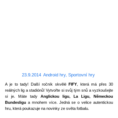
23.9.2014
Android hry
,
Sportovní hry
A je to tady! Další ročník skvělé
FIFY
, která má přes 30
reálných lig a stadiónů! Vytvořte si svůj tým snů a vyzkoušejte
si je. Máte tady
Anglickou ligu, La Ligu, Německou
Bundesligu
a mnohem více. Jedná se o velice autentickou
hru, která poukazuje na novinky ze světa fotbalu.