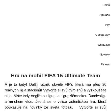
Domů
Aplikace
Hry
Google play
Whatsapp
Novinky
Fitness
Hra na mobil FIFA 15 Ultimate Team
A je to tady! Další ročník skvělé FIFY, která má přes 30
reálných lig a stadiónů! Vytvořte si svůj tým snů a vyzkoušejte
si je. Máte tady Anglickou ligu, La Ligu, Německou Bundesligu
a mnohem více. Jedná se o velice autentickou hru, která
poukazuje na novinky ze světa fotbalu. Vytvořte si svůj