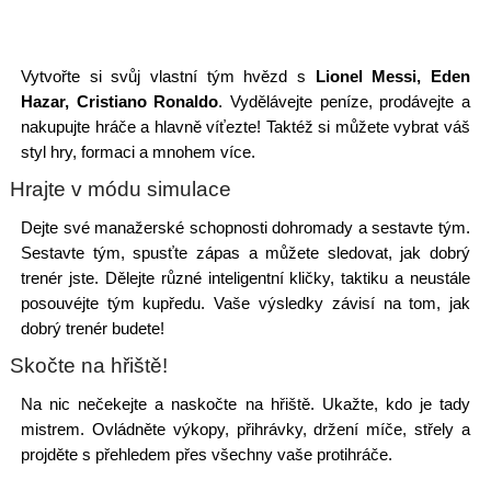
Vytvořte si svůj vlastní tým hvězd s
Lionel Messi, Eden
Hazar, Cristiano Ronaldo
. Vydělávejte peníze, prodávejte a
nakupujte hráče a hlavně víťezte! Taktéž si můžete vybrat váš
styl hry, formaci a mnohem více.
Hrajte v módu simulace
Dejte své manažerské schopnosti dohromady a sestavte tým.
Sestavte tým, spusťte zápas a můžete sledovat, jak dobrý
trenér jste. Dělejte různé inteligentní kličky, taktiku a neustále
posouvéjte tým kupředu. Vaše výsledky závisí na tom, jak
dobrý trenér budete!
Skočte na hřiště!
Na nic nečekejte a naskočte na hřiště. Ukažte, kdo je tady
mistrem. Ovládněte výkopy, přihrávky, držení míče, střely a
projděte s přehledem přes všechny vaše protihráče.