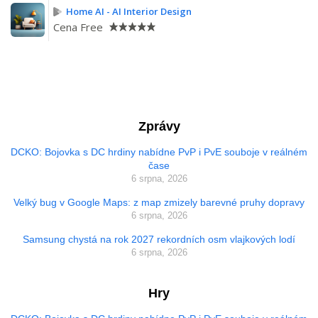
Home AI - AI Interior Design
Cena
Free
Zprávy
DCKO: Bojovka s DC hrdiny nabídne PvP i PvE souboje v reálném
čase
6 srpna, 2026
Velký bug v Google Maps: z map zmizely barevné pruhy dopravy
6 srpna, 2026
Samsung chystá na rok 2027 rekordních osm vlajkových lodí
6 srpna, 2026
Hry