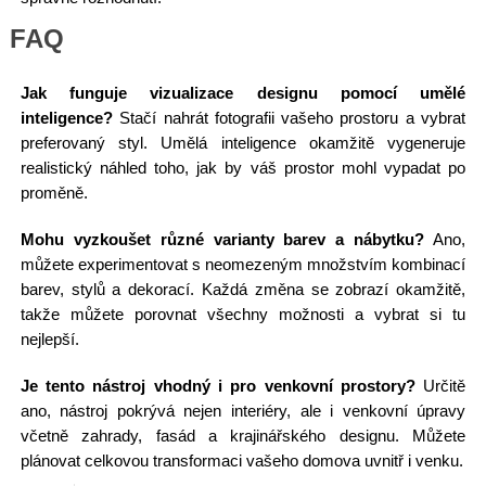
FAQ
Jak funguje vizualizace designu pomocí umělé
inteligence?
Stačí nahrát fotografii vašeho prostoru a vybrat
preferovaný styl. Umělá inteligence okamžitě vygeneruje
realistický náhled toho, jak by váš prostor mohl vypadat po
proměně.
Mohu vyzkoušet různé varianty barev a nábytku?
Ano,
můžete experimentovat s neomezeným množstvím kombinací
barev, stylů a dekorací. Každá změna se zobrazí okamžitě,
takže můžete porovnat všechny možnosti a vybrat si tu
nejlepší.
Je tento nástroj vhodný i pro venkovní prostory?
Určitě
ano, nástroj pokrývá nejen interiéry, ale i venkovní úpravy
včetně zahrady, fasád a krajinářského designu. Můžete
plánovat celkovou transformaci vašeho domova uvnitř i venku.