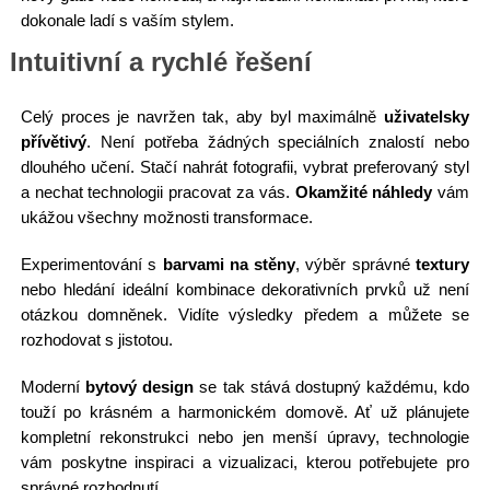
dokonale ladí s vaším stylem.
Intuitivní a rychlé řešení
Celý proces je navržen tak, aby byl maximálně
uživatelsky
přívětivý
. Není potřeba žádných speciálních znalostí nebo
dlouhého učení. Stačí nahrát fotografii, vybrat preferovaný styl
a nechat technologii pracovat za vás.
Okamžité náhledy
vám
ukážou všechny možnosti transformace.
Experimentování s
barvami na stěny
, výběr správné
textury
nebo hledání ideální kombinace dekorativních prvků už není
otázkou domněnek. Vidíte výsledky předem a můžete se
rozhodovat s jistotou.
Moderní
bytový design
se tak stává dostupný každému, kdo
touží po krásném a harmonickém domově. Ať už plánujete
kompletní rekonstrukci nebo jen menší úpravy, technologie
vám poskytne inspiraci a vizualizaci, kterou potřebujete pro
správné rozhodnutí.