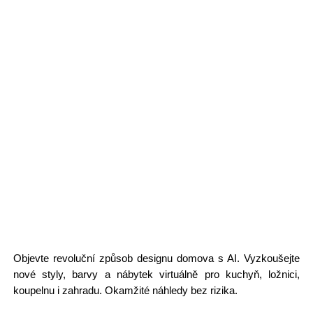
Objevte revoluční způsob designu domova s AI. Vyzkoušejte
nové styly, barvy a nábytek virtuálně pro kuchyň, ložnici,
koupelnu i zahradu. Okamžité náhledy bez rizika.