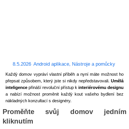
8.5.2026
Android aplikace
,
Nástroje a pomůcky
Každý domov vypráví vlastní příběh a nyní máte možnost ho
přepsat způsobem, který jste si nikdy nepředstavovali.
Umělá
inteligence
přináší revoluční přístup k
interiérovému designu
a nabízí možnost proměnit každý kout vašeho bydlení bez
nákladných konzultací s designéry.
Proměňte svůj domov jedním
kliknutím