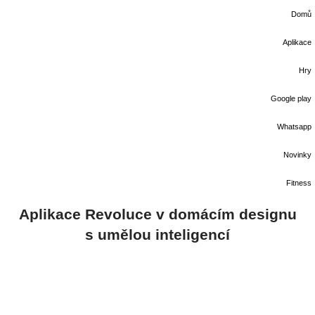
Domů
Aplikace
Hry
Google play
Whatsapp
Novinky
Fitness
Aplikace Revoluce v domácím designu
s umělou inteligencí