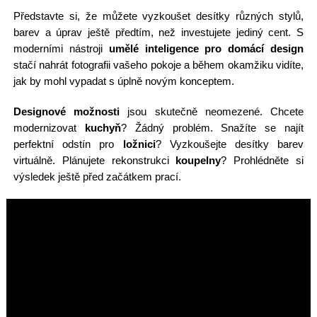
Představte si, že můžete vyzkoušet desítky různých stylů,
barev a úprav ještě předtím, než investujete jediný cent. S
moderními nástroji
umělé inteligence pro domácí design
stačí nahrát fotografii vašeho pokoje a během okamžiku vidíte,
jak by mohl vypadat s úplně novým konceptem.
Designové možnosti
jsou skutečně neomezené. Chcete
modernizovat
kuchyň
? Žádný problém. Snažíte se najít
perfektní odstín pro
ložnici
? Vyzkoušejte desítky barev
virtuálně. Plánujete rekonstrukci
koupelny
? Prohlédněte si
výsledek ještě před začátkem prací.