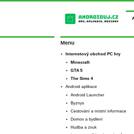
Menu
Internetový obchod PC hry
Minecraft
GTA 5
The Sims 4
Android aplikace
Android Launcher
Byznys
Cestování a místní informace
Domov a bydlení
Hudba a zvuk