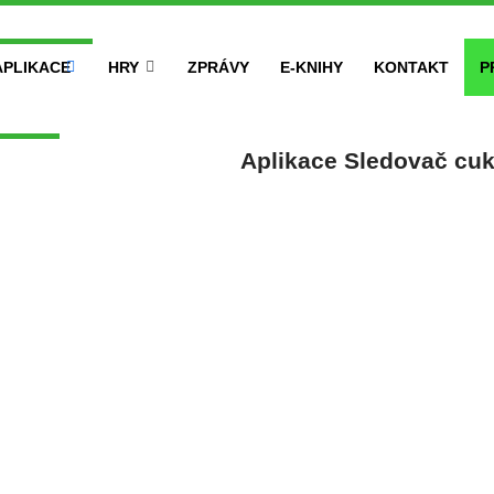
APLIKACE
HRY
ZPRÁVY
E-KNIHY
KONTAKT
P
Aplikace Sledovač cuk