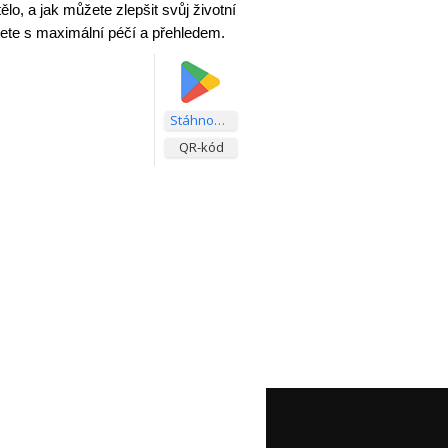
ělo, a jak můžete zlepšit svůj životní
ujete s maximální péčí a přehledem.
Stáhnout aplikaci
QR-kód