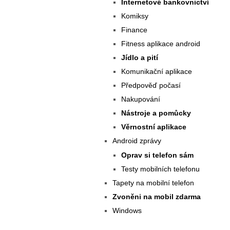
Internetové bankovnictví
Komiksy
Finance
Fitness aplikace android
Jídlo a pití
Komunikační aplikace
Předpověď počasí
Nakupování
Nástroje a pomůcky
Věrnostní aplikace
Android zprávy
Oprav si telefon sám
Testy mobilních telefonu
Tapety na mobilní telefon
Zvoněni na mobil zdarma
Windows