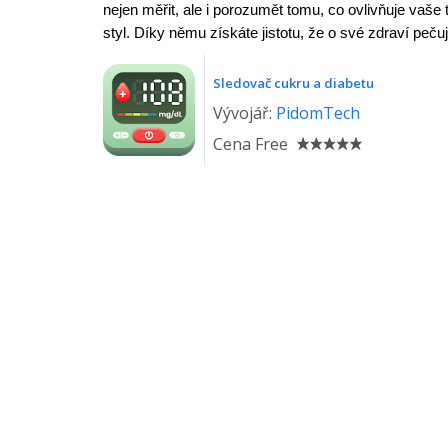
nejen měřit, ale i porozumět tomu, co ovlivňuje vaše t
styl. Díky němu získáte jistotu, že o své zdraví peč
Sledovač cukru a diabetu
Vývojář:
PidomTech
Cena
Free