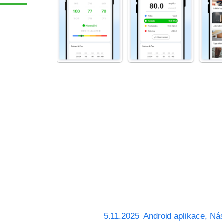
5.11.2025
Android aplikace
,
Ná