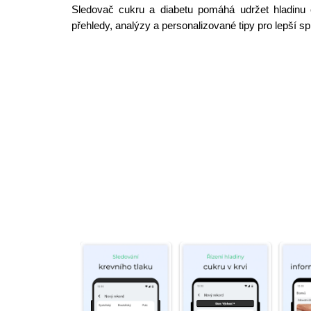
Sledovač cukru a diabetu pomáhá udržet hladinu c
přehledy, analýzy a personalizované tipy pro lepší sp