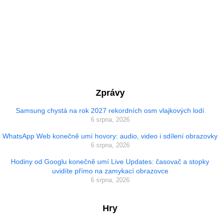
Zprávy
Samsung chystá na rok 2027 rekordních osm vlajkových lodí
6 srpna, 2026
WhatsApp Web konečně umí hovory: audio, video i sdílení obrazovky
6 srpna, 2026
Hodiny od Googlu konečně umí Live Updates: časovač a stopky
uvidíte přímo na zamykací obrazovce
6 srpna, 2026
Hry