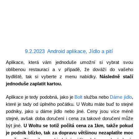
9.2.2023
Android aplikace
,
Jídlo a pití
Aplikace, která vám jednoduše umožní si vybrat svou
oblíbenou restauraci a v případě, že dováží do vašeho
bydliště, tak si vyberte z menu nabídky.
Následně stačí
jednoduše zaplatit kartou.
Aplikace je tedy podobná, jako je
Bolt
služba nebo
Dáme jídlo
,
které je tady od úplného počátku. U Woltu máte buď to stejné
podniky, jako u dáme jídlo nebo jiné. Ceny jsou více méně
stejné, avšak doba doručení i cena za takové doručení může
být jiné.
U Woltu se totiž počítá cena za 1km, takže pokud
je podnik blízko, tak za dopravu většinou nezaplatíte moc