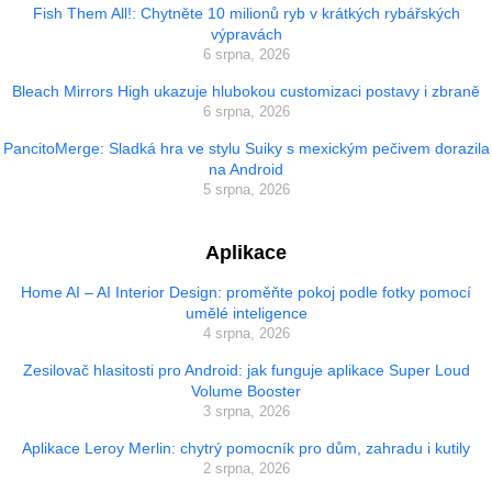
Fish Them All!: Chytněte 10 milionů ryb v krátkých rybářských
výpravách
6 srpna, 2026
Bleach Mirrors High ukazuje hlubokou customizaci postavy i zbraně
6 srpna, 2026
PancitoMerge: Sladká hra ve stylu Suiky s mexickým pečivem dorazila
na Android
5 srpna, 2026
Aplikace
Home AI – AI Interior Design: proměňte pokoj podle fotky pomocí
umělé inteligence
4 srpna, 2026
Zesilovač hlasitosti pro Android: jak funguje aplikace Super Loud
Volume Booster
3 srpna, 2026
Aplikace Leroy Merlin: chytrý pomocník pro dům, zahradu i kutily
2 srpna, 2026