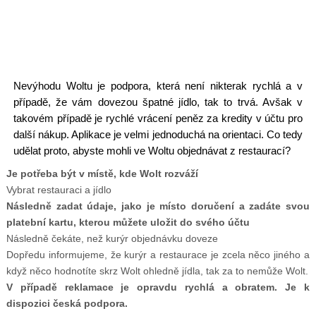
Nevýhodu Woltu je podpora, která není nikterak rychlá a v
případě, že vám dovezou špatné jídlo, tak to trvá. Avšak v
takovém případě je rychlé vrácení peněz za kredity v účtu pro
další nákup. Aplikace je velmi jednoduchá na orientaci. Co tedy
udělat proto, abyste mohli ve Woltu objednávat z restaurací?
Je potřeba být v místě, kde Wolt rozváží
Vybrat restauraci a jídlo
Následně zadat údaje, jako je místo doručení a zadáte svou
platební kartu, kterou můžete uložit do svého účtu
Následně čekáte, než kurýr objednávku doveze
Dopředu informujeme, že kurýr a restaurace je zcela něco jiného a
když něco hodnotíte skrz Wolt ohledně jídla, tak za to nemůže Wolt.
V případě reklamace je opravdu rychlá a obratem. Je k
dispozici česká podpora.