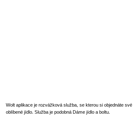
Wolt aplikace je rozvážková služba, se kterou si objednáte své
oblíbené jídlo. Služba je podobná Dáme jídlo a boltu.