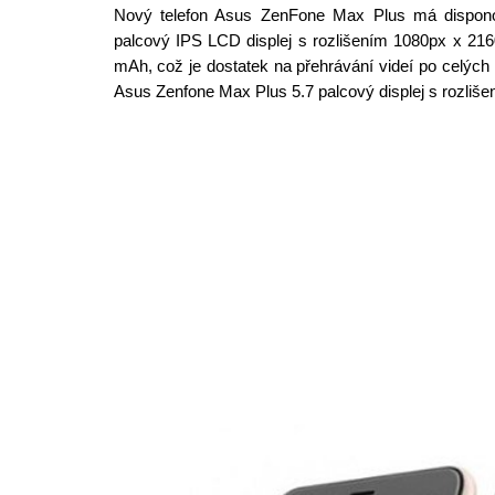
Nový telefon Asus ZenFone Max Plus má disponov
palcový IPS LCD displej s rozlišením 1080px x 2160p
mAh, což je dostatek na přehrávání videí po celých 
Asus Zenfone Max Plus 5.7 palcový displej s rozliš