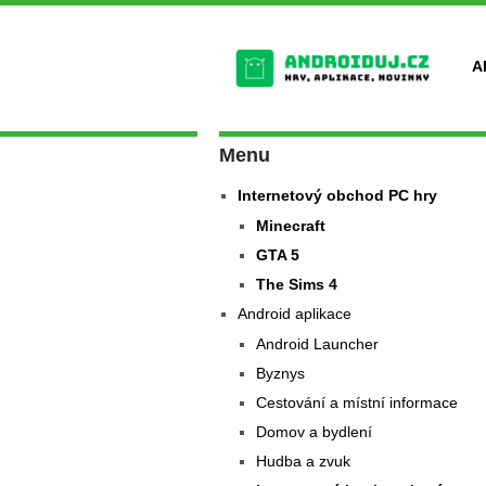
A
Menu
Internetový obchod PC hry
Minecraft
GTA 5
The Sims 4
Android aplikace
Android Launcher
Byznys
Cestování a místní informace
Domov a bydlení
Hudba a zvuk