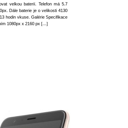
at velkou baterií. Telefon má 5.7
x. Dále baterie je o velikosti 4130
13 hodin vkuse. Galérie Specifikace
ením 1080px x 2160 px […]