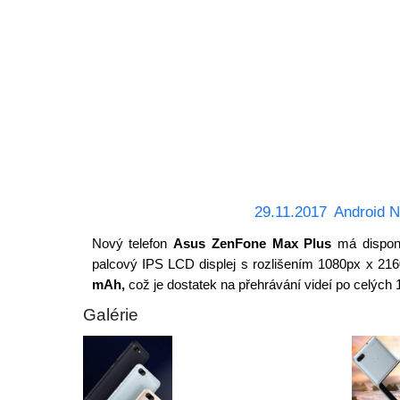
29.11.2017
Android N
Nový telefon
Asus ZenFone Max Plus
má dispono
palcový IPS LCD displej s rozlišením 1080px x 2160p
mAh,
což je dostatek na přehrávání videí po celých 
Galérie