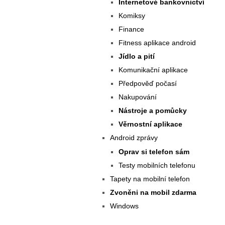
Internetové bankovnictví
Komiksy
Finance
Fitness aplikace android
Jídlo a pití
Komunikační aplikace
Předpověď počasí
Nakupování
Nástroje a pomůcky
Věrnostní aplikace
Android zprávy
Oprav si telefon sám
Testy mobilních telefonu
Tapety na mobilní telefon
Zvoněni na mobil zdarma
Windows