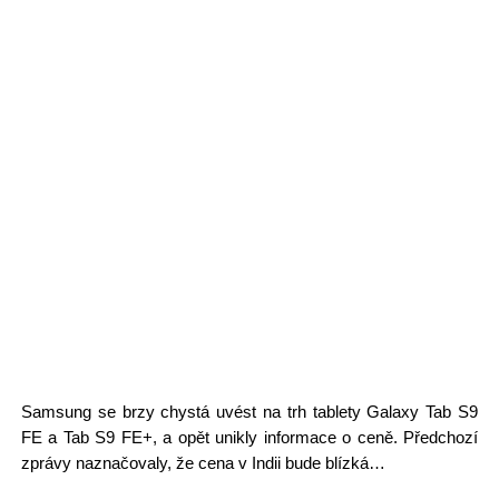
Samsung se brzy chystá uvést na trh tablety Galaxy Tab S9
FE a Tab S9 FE+, a opět unikly informace o ceně. Předchozí
zprávy naznačovaly, že cena v Indii bude blízká…