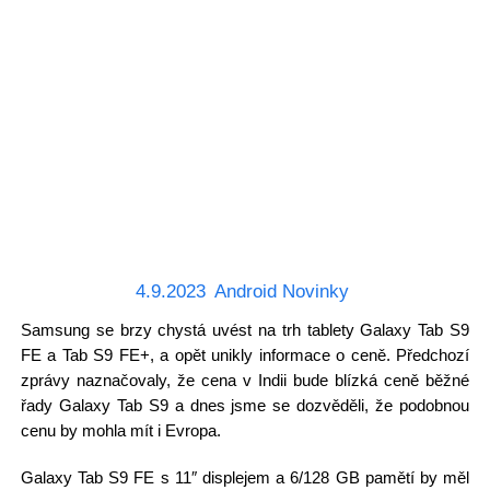
4.9.2023
Android Novinky
Samsung se brzy chystá uvést na trh tablety Galaxy Tab S9
FE a Tab S9 FE+, a opět unikly informace o ceně. Předchozí
zprávy naznačovaly, že cena v Indii bude blízká ceně běžné
řady Galaxy Tab S9 a dnes jsme se dozvěděli, že podobnou
cenu by mohla mít i Evropa.
Galaxy Tab S9 FE s 11″ displejem a 6/128 GB pamětí by měl