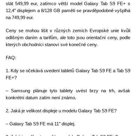
stát 549,99 eur, zatímco větší model Galaxy Tab S9 FE+ s
12,4″ displejem a 8/128 GB pamětí se pravděpodobně vyšplhá
na 749,99 eur.
Ceny se mohou lišit v různých zemích Evropské unie kvůli
odlišným daním a tarifům, ale toto jsou orientační ceny, podle
kterých obchodníci stanoví své konečné ceny.
FAQ:
1. Kdy se očekává uvedení tabletů Galaxy Tab S9 FE a Tab S9
FE+?
– Samsung plánuje tyto tablety uvést brzy na trh, avšak
konkrétní datum zatím není známo.
2. Jaká je velikost displeje u modelu Galaxy Tab S9 FE?
– Galaxy Tab S9 FE má 11″ displej.