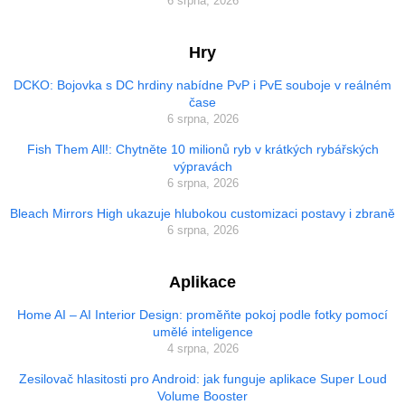
6 srpna, 2026
Hry
DCKO: Bojovka s DC hrdiny nabídne PvP i PvE souboje v reálném
čase
6 srpna, 2026
Fish Them All!: Chytněte 10 milionů ryb v krátkých rybářských
výpravách
6 srpna, 2026
Bleach Mirrors High ukazuje hlubokou customizaci postavy i zbraně
6 srpna, 2026
Aplikace
Home AI – AI Interior Design: proměňte pokoj podle fotky pomocí
umělé inteligence
4 srpna, 2026
Zesilovač hlasitosti pro Android: jak funguje aplikace Super Loud
Volume Booster