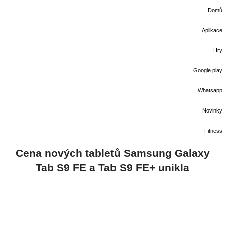
Domů
Aplikace
Hry
Google play
Whatsapp
Novinky
Fitness
Cena nových tabletů Samsung Galaxy
Tab S9 FE a Tab S9 FE+ unikla