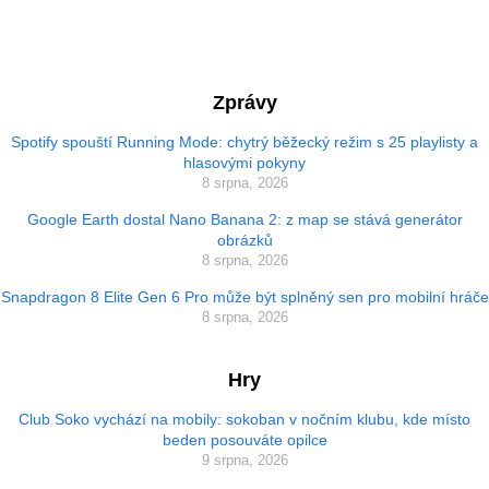
Zprávy
Spotify spouští Running Mode: chytrý běžecký režim s 25 playlisty a
hlasovými pokyny
8 srpna, 2026
Google Earth dostal Nano Banana 2: z map se stává generátor
obrázků
8 srpna, 2026
Snapdragon 8 Elite Gen 6 Pro může být splněný sen pro mobilní hráče
8 srpna, 2026
Hry
Club Soko vychází na mobily: sokoban v nočním klubu, kde místo
beden posouváte opilce
9 srpna, 2026