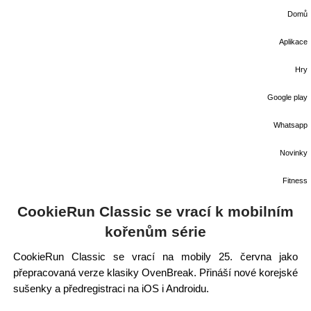
Domů
Aplikace
Hry
Google play
Whatsapp
Novinky
Fitness
CookieRun Classic se vrací k mobilním
kořenům série
CookieRun Classic se vrací na mobily 25. června jako
přepracovaná verze klasiky OvenBreak. Přináší nové korejské
sušenky a předregistraci na iOS i Androidu.