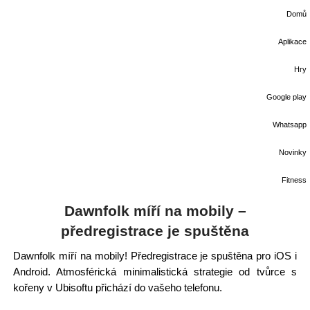
Domů
Aplikace
Hry
Google play
Whatsapp
Novinky
Fitness
Dawnfolk míří na mobily –
předregistrace je spuštěna
Dawnfolk míří na mobily! Předregistrace je spuštěna pro iOS i
Android. Atmosférická minimalistická strategie od tvůrce s
kořeny v Ubisoftu přichází do vašeho telefonu.