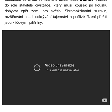
do role stavitele civilizace, který musí kousek po kousku
dobývat zpět zemi pro světlo. Shromažďování surovin,
rozšiřování osad, odkrývání tajemství a pečlivé řízení přežití
jsou klíčovými pilíři hry.