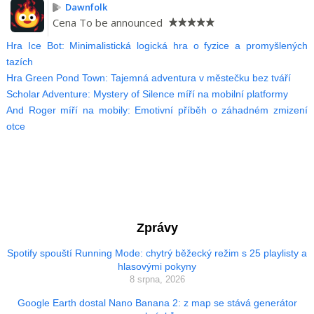
Dawnfolk
Cena
To be announced
Hra Ice Bot: Minimalistická logická hra o fyzice a promyšlených
tazích
Hra Green Pond Town: Tajemná adventura v městečku bez tváří
Scholar Adventure: Mystery of Silence míří na mobilní platformy
And Roger míří na mobily: Emotivní příběh o záhadném zmizení
otce
Zprávy
Spotify spouští Running Mode: chytrý běžecký režim s 25 playlisty a
hlasovými pokyny
8 srpna, 2026
Google Earth dostal Nano Banana 2: z map se stává generátor