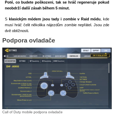
Poté, co budete poškozeni, tak se hráč regeneruje pokud
neobdrží další zásah během 5 minut.
S
klasickým módem jsou tady i zombie v Raid módu
, kde
musí hráč čelit několika nájezdům zombie nepřátel. Jsou zde
dvě obtížnosti.
Podpora ovladače
Call of Duty mobile podpora ovladače