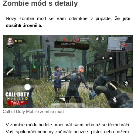
Zombie mód s detaily
Nový zombie mód se Vám odemkne v případě,
že jste
dosáhli úrovně 5.
Call of Duty Mobile zombie mód
V zombie módu budete moci hrát sami nebo až se třemi hráči.
Vaši spoluhráči nebo vy začínáte pouze s pistolí nebo nožem.