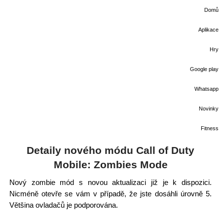
Domů
Aplikace
Hry
Google play
Whatsapp
Novinky
Fitness
Detaily nového módu Call of Duty
Mobile: Zombies Mode
Nový zombie mód s novou aktualizaci již je k dispozici.
Nicméně otevře se vám v případě, že jste dosáhli úrovně 5.
Většina ovladačů je podporována.