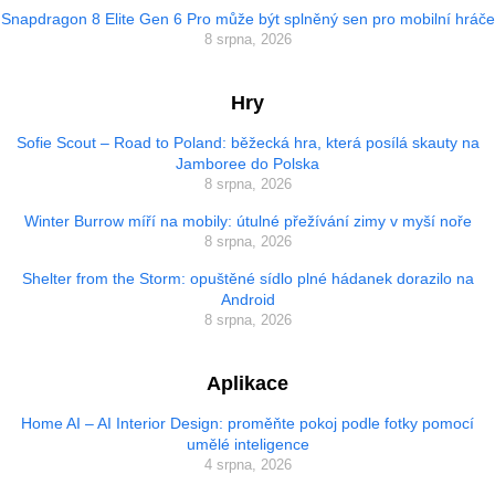
Snapdragon 8 Elite Gen 6 Pro může být splněný sen pro mobilní hráče
8 srpna, 2026
Hry
Sofie Scout – Road to Poland: běžecká hra, která posílá skauty na
Jamboree do Polska
8 srpna, 2026
Winter Burrow míří na mobily: útulné přežívání zimy v myší noře
8 srpna, 2026
Shelter from the Storm: opuštěné sídlo plné hádanek dorazilo na
Android
8 srpna, 2026
Aplikace
Home AI – AI Interior Design: proměňte pokoj podle fotky pomocí
umělé inteligence
4 srpna, 2026