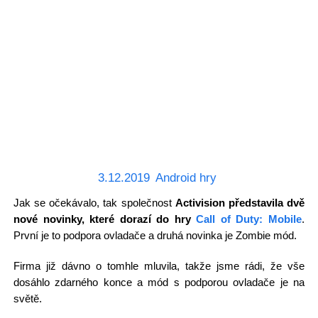
3.12.2019
Android hry
Jak se očekávalo, tak společnost
Activision představila dvě
nové novinky, které dorazí do hry
Call of Duty: Mobile
.
První je to podpora ovladače a druhá novinka je Zombie mód.
Firma již dávno o tomhle mluvila, takže jsme rádi, že vše
dosáhlo zdarného konce a mód s podporou ovladače je na
světě.