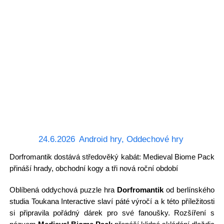
24.6.2026
Android hry
,
Oddechové hry
Dorfromantik dostává středověký kabát: Medieval Biome Pack
přináší hrady, obchodní kogy a tři nová roční období
Oblíbená oddychová puzzle hra
Dorfromantik
od berlínského
studia Toukana Interactive slaví páté výročí a k této příležitosti
si připravila pořádný dárek pro své fanoušky. Rozšíření s