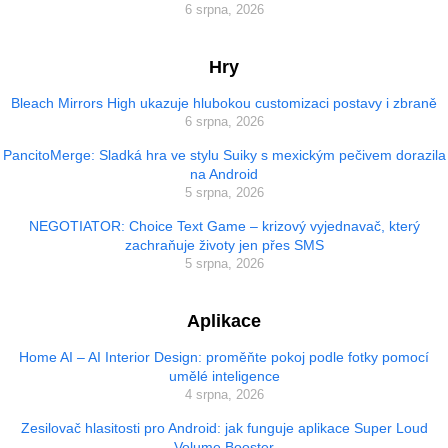
6 srpna, 2026
Hry
Bleach Mirrors High ukazuje hlubokou customizaci postavy i zbraně
6 srpna, 2026
PancitoMerge: Sladká hra ve stylu Suiky s mexickým pečivem dorazila
na Android
5 srpna, 2026
NEGOTIATOR: Choice Text Game – krizový vyjednavač, který
zachraňuje životy jen přes SMS
5 srpna, 2026
Aplikace
Home AI – AI Interior Design: proměňte pokoj podle fotky pomocí
umělé inteligence
4 srpna, 2026
Zesilovač hlasitosti pro Android: jak funguje aplikace Super Loud
Volume Booster