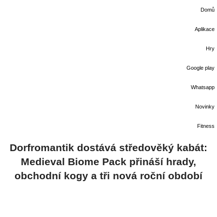
Domů
Aplikace
Hry
Google play
Whatsapp
Novinky
Fitness
Dorfromantik dostává středověký kabát:
Medieval Biome Pack přináší hrady,
obchodní kogy a tři nová roční období