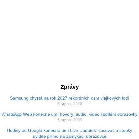
Zprávy
Samsung chystá na rok 2027 rekordních osm vlajkových lodí
6 srpna, 2026
WhatsApp Web konečně umí hovory: audio, video i sdílení obrazovky
6 srpna, 2026
Hodiny od Googlu konečně umí Live Updates: časovač a stopky
uvidíte přímo na zamykací obrazovce