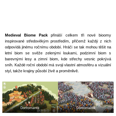
Medieval Biome Pack
přináší celkem tři nové bioomy
inspirované středověkým prostředím, přičemž každý z nich
odpovídá jinému ročnímu období. Hráči se tak mohou těšit na
letní biom se svěže zelenými loukami, podzimní biom s
barevnými lesy a zimní biom, kde střechy vesnic pokrývá
sníh. Každé roční období má svoji vlastní atmosféru a vizuální
styl, takže krajiny působí živě a proměnlivě.
Dorfromantik
Dorfromantik