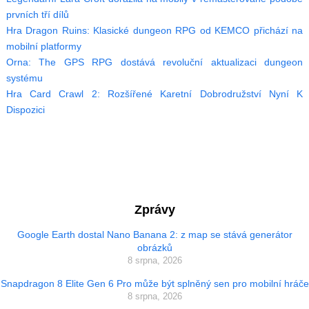
prvních tří dílů
Hra Dragon Ruins: Klasické dungeon RPG od KEMCO přichází na
mobilní platformy
Orna: The GPS RPG dostává revoluční aktualizaci dungeon
systému
Hra Card Crawl 2: Rozšířené Karetní Dobrodružství Nyní K
Dispozici
Zprávy
Google Earth dostal Nano Banana 2: z map se stává generátor
obrázků
8 srpna, 2026
Snapdragon 8 Elite Gen 6 Pro může být splněný sen pro mobilní hráče
8 srpna, 2026