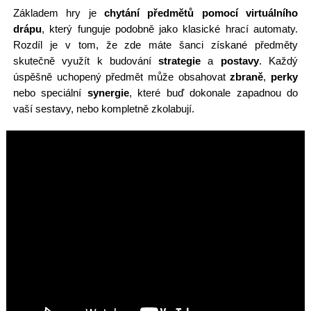
Základem hry je
chytání předmětů pomocí virtuálního
drápu
, který funguje podobně jako klasické hrací automaty.
Rozdíl je v tom, že zde máte šanci získané předměty
skutečně využít k budování
strategie
a
postavy
. Každý
úspěšně uchopený předmět může obsahovat
zbraně
,
perky
nebo speciální
synergie
, které buď dokonale zapadnou do
vaší sestavy, nebo kompletně zkolabují.