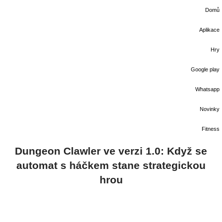
Domů
Aplikace
Hry
Google play
Whatsapp
Novinky
Fitness
Dungeon Clawler ve verzi 1.0: Když se
automat s háčkem stane strategickou
hrou