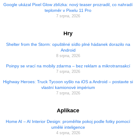
Google ukázal Pixel Glow zblízka: nový teaser prozradil, co nahradí
teploměr v Pixelu 11 Pro
7 srpna, 2026
Hry
Shelter from the Storm: opuštěné sídlo plné hádanek dorazilo na
Android
8 srpna, 2026
Poinpy se vrací na mobily zdarma – bez reklam a mikrotransakcí
7 srpna, 2026
Highway Heroes: Truck Tycoon vyšlo na iOS a Android – postavte si
vlastní kamionové impérium
7 srpna, 2026
Aplikace
Home AI – AI Interior Design: proměňte pokoj podle fotky pomocí
umělé inteligence
4 srpna, 2026