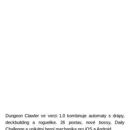
Dungeon Clawler ve verzi 1.0 kombinuje automaty s drápy,
deckbuilding a roguelike. 26 postav, nové bossy, Daily
Challenge a unikátní herní mechanika pro iOS a Android.