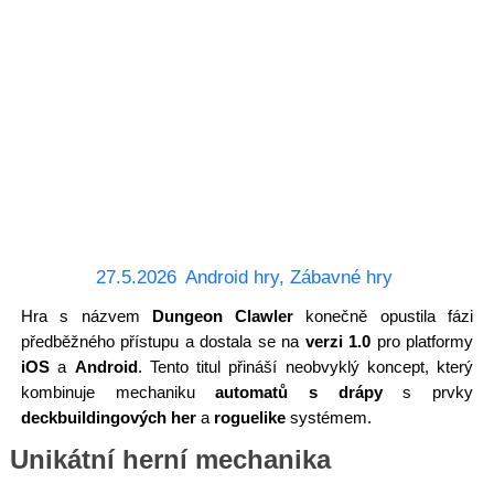
27.5.2026
Android hry
,
Zábavné hry
Hra s názvem
Dungeon Clawler
konečně opustila fázi
předběžného přístupu a dostala se na
verzi 1.0
pro platformy
iOS
a
Android
. Tento titul přináší neobvyklý koncept, který
kombinuje mechaniku
automatů s drápy
s prvky
deckbuildingových her
a
roguelike
systémem.
Unikátní herní mechanika