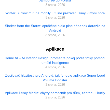
Jamboree do Polska
8 srpna, 2026
Winter Burrow míří na mobily: útulné přežívání zimy v myší noře
8 srpna, 2026
Shelter from the Storm: opuštěné sídlo plné hádanek dorazilo na
Android
8 srpna, 2026
Aplikace
Home AI – AI Interior Design: proměňte pokoj podle fotky pomocí
umělé inteligence
4 srpna, 2026
Zesilovač hlasitosti pro Android: jak funguje aplikace Super Loud
Volume Booster
3 srpna, 2026
Aplikace Leroy Merlin: chytrý pomocník pro dům, zahradu i kutily
2 srpna, 2026