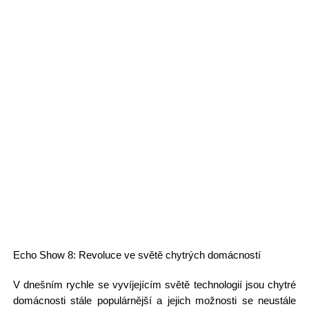
Echo Show 8: Revoluce ve světě chytrých domácností
V dnešním rychle se vyvíjejícím světě technologií jsou chytré
domácnosti stále populárnější a jejich možnosti se neustále