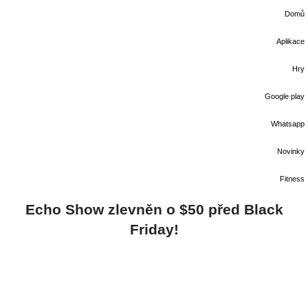
Domů
Aplikace
Hry
Google play
Whatsapp
Novinky
Fitness
Echo Show zlevněn o $50 před Black
Friday!