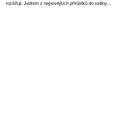
rozšiřují. Jedním z nejnovějších přírůstků do rodiny…