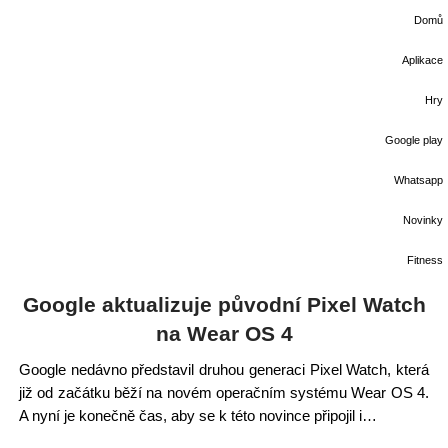
Domů
Aplikace
Hry
Google play
Whatsapp
Novinky
Fitness
Google aktualizuje původní Pixel Watch
na Wear OS 4
Google nedávno představil druhou generaci Pixel Watch, která
již od začátku běží na novém operačním systému Wear OS 4.
A nyní je konečně čas, aby se k této novince připojil i…