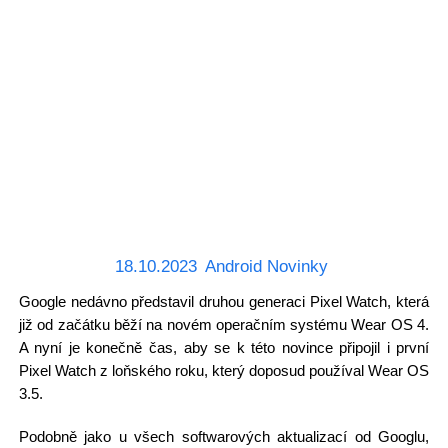
18.10.2023
Android Novinky
Google nedávno představil druhou generaci Pixel Watch, která
již od začátku běží na novém operačním systému Wear OS 4.
A nyní je konečně čas, aby se k této novince připojil i první
Pixel Watch z loňského roku, který doposud používal Wear OS
3.5.
Podobně jako u všech softwarových aktualizací od Googlu,