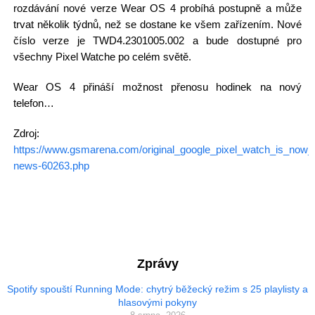
rozdávání nové verze Wear OS 4 probíhá postupně a může
trvat několik týdnů, než se dostane ke všem zařízením. Nové
číslo verze je TWD4.2301005.002 a bude dostupné pro
všechny Pixel Watche po celém světě.
Wear OS 4 přináší možnost přenosu hodinek na nový
telefon…
Zdroj:
https://www.gsmarena.com/original_google_pixel_watch_is_now
news-60263.php
Zprávy
Spotify spouští Running Mode: chytrý běžecký režim s 25 playlisty a
hlasovými pokyny