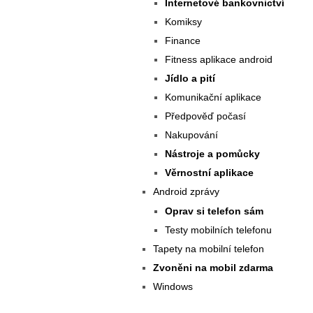
Internetové bankovnictví
Komiksy
Finance
Fitness aplikace android
Jídlo a pití
Komunikační aplikace
Předpověď počasí
Nakupování
Nástroje a pomůcky
Věrnostní aplikace
Android zprávy
Oprav si telefon sám
Testy mobilních telefonu
Tapety na mobilní telefon
Zvoněni na mobil zdarma
Windows