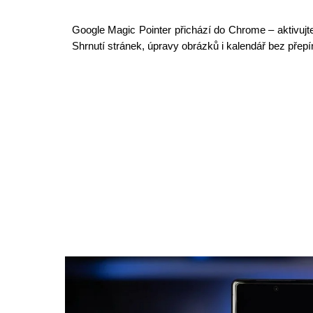
Google Magic Pointer přichází do Chrome – aktivu
Shrnutí stránek, úpravy obrázků i kalendář bez přepí