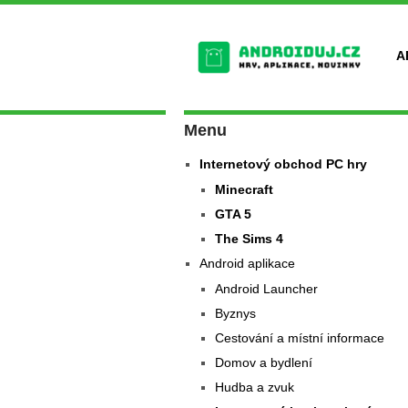
A
Menu
Internetový obchod PC hry
Minecraft
GTA 5
The Sims 4
Android aplikace
Android Launcher
Byznys
Cestování a místní informace
Domov a bydlení
Hudba a zvuk