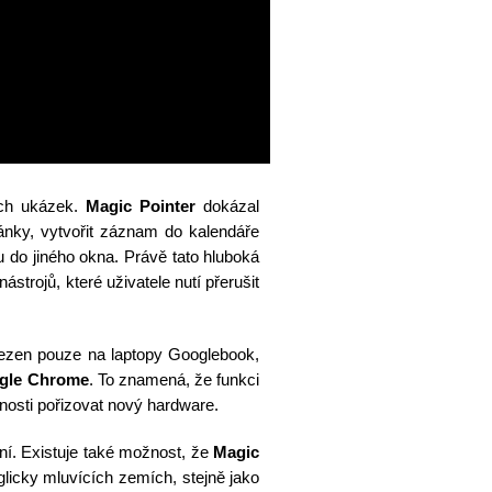
ých ukázek.
Magic Pointer
dokázal
nky, vytvořit záznam do kalendáře
 do jiného okna. Právě tato hluboká
ástrojů, které uživatele nutí přerušit
zen pouze na laptopy Googlebook,
gle Chrome
. To znamená, že funkci
nosti pořizovat nový hardware.
ní. Existuje také možnost, že
Magic
licky mluvících zemích, stejně jako