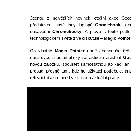
Jednou z největších novinek letošní akce Goog
představení nové řady laptopů
Googlebook
, kt
dosavadní
Chromebooky
. A právě s touto platf
technologickém světě živě diskutuje –
Magic Pointe
Co vlastně
Magic Pointer
umí? Jednoduše řečen
obrazovce a automaticky se aktivuje asistent
Goo
novou záložku, spouštět samostatnou aplikaci ani
probudí přesně tam, kde ho uživatel potřebuje, a
relevantní akce hned v kontextu aktuální práce.