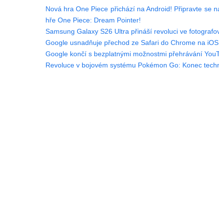
Nová hra One Piece přichází na Android! Připravte se 
hře One Piece: Dream Pointer!
Samsung Galaxy S26 Ultra přináší revoluci ve fotograf
Google usnadňuje přechod ze Safari do Chrome na iOS
Google končí s bezplatnými možnostmi přehrávání You
Revoluce v bojovém systému Pokémon Go: Konec tech