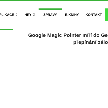
PLIKACE
HRY
ZPRÁVY
E-KNIHY
KONTAKT
Google Magic Pointer míří do G
přepínání zál