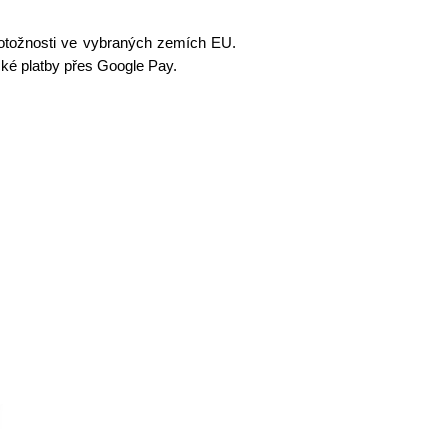
totožnosti ve vybraných zemích EU.
cké platby přes Google Pay.