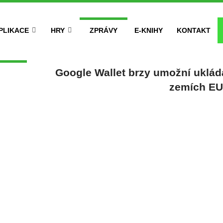
PLIKACE
HRY
ZPRÁVY
E-KNIHY
KONTAKT
Google Wallet brzy umožní ukláda
zemích EU