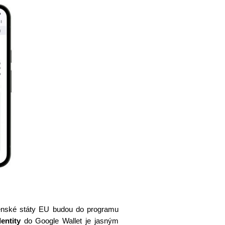
členské státy EU budou do programu
dentity
do Google Wallet je jasným