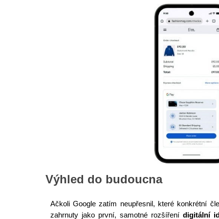
Výhled do budoucna
Ačkoli Google zatím neupřesnil, které konkrétní 
zahrnuty jako první, samotné rozšíření
digitální i