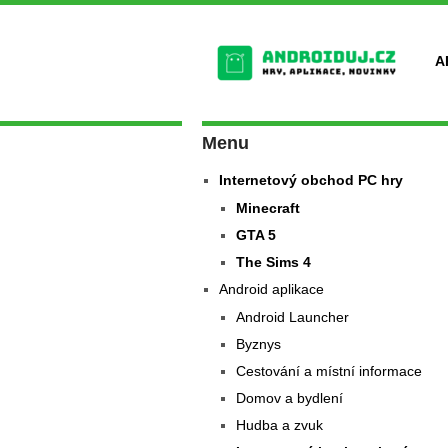
A
Menu
Internetový obchod PC hry
Minecraft
GTA 5
The Sims 4
Android aplikace
Android Launcher
Byznys
Cestování a místní informace
Domov a bydlení
Hudba a zvuk