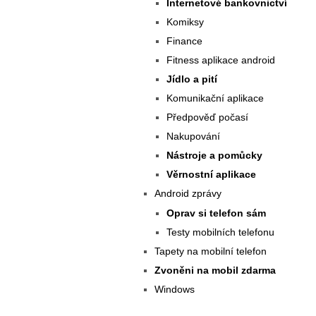
Internetové bankovnictví
Komiksy
Finance
Fitness aplikace android
Jídlo a pití
Komunikační aplikace
Předpověď počasí
Nakupování
Nástroje a pomůcky
Věrnostní aplikace
Android zprávy
Oprav si telefon sám
Testy mobilních telefonu
Tapety na mobilní telefon
Zvoněni na mobil zdarma
Windows