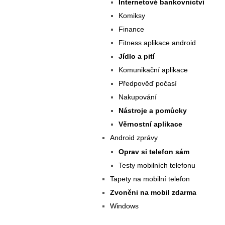
Internetové bankovnictví
Komiksy
Finance
Fitness aplikace android
Jídlo a pití
Komunikační aplikace
Předpověď počasí
Nakupování
Nástroje a pomůcky
Věrnostní aplikace
Android zprávy
Oprav si telefon sám
Testy mobilních telefonu
Tapety na mobilní telefon
Zvoněni na mobil zdarma
Windows