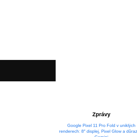
Zprávy
Google Pixel 11 Pro Fold v uniklých
renderech: 8″ displej, Pixel Glow a důra
Gemini