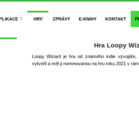
PLIKACE
HRY
ZPRÁVY
E-KNIHY
KONTAKT
P
Hra Loopy Wi
Loopy Wizard je hra od známého indie vývojáře, 
vytvořil a měl ji nominovanou na hru roku 2021 v rám