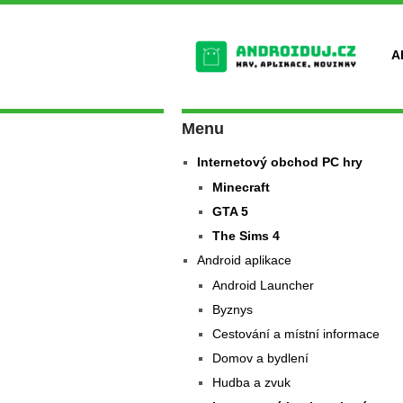
A
Menu
Internetový obchod PC hry
Minecraft
GTA 5
The Sims 4
Android aplikace
Android Launcher
Byznys
Cestování a místní informace
Domov a bydlení
Hudba a zvuk