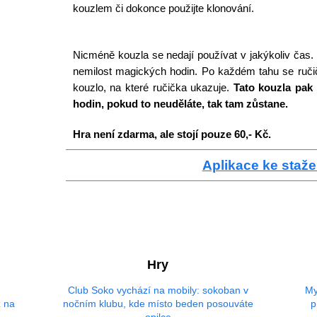
kouzlem či dokonce použijte klonování.
Nicméně kouzla se nedají používat v jakýkoliv čas. 
nemilost magických hodin. Po každém tahu se ruči
kouzlo, na které ručička ukazuje.
Tato kouzla pak 
hodin, pokud to neuděláte, tak tam zůstane.
Hra není zdarma, ale stojí pouze 60,- Kč.
Aplikace ke staže
Hry
Club Soko vychází na mobily: sokoban v
My
z na
nočním klubu, kde místo beden posouváte
p
opilce