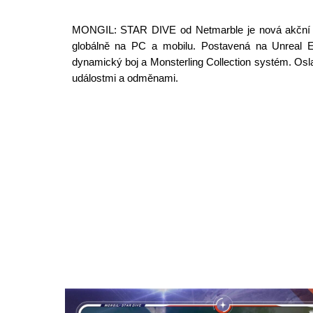
MONGIL: STAR DIVE od Netmarble je nová akční 
globálně na PC a mobilu. Postavená na Unreal En
dynamický boj a Monsterling Collection systém. Osla
událostmi a odměnami.