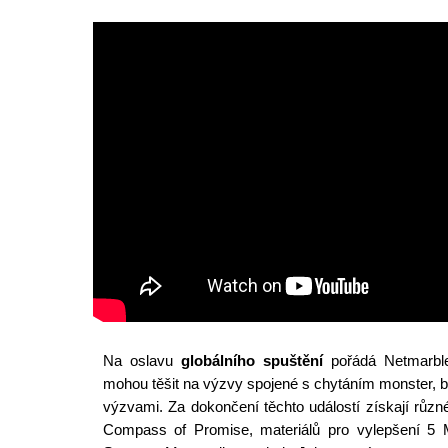
Na oslavu
globálního spuštění
pořádá Netmarbl
mohou těšit na výzvy spojené s chytáním monster, bi
výzvami. Za dokončení těchto událostí získají různ
Compass of Promise, materiálů pro vylepšení 5 