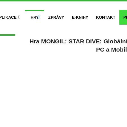
PLIKACE
HRY
ZPRÁVY
E-KNIHY
KONTAKT
P
Hra MONGIL: STAR DIVE: Globální
PC a Mobi