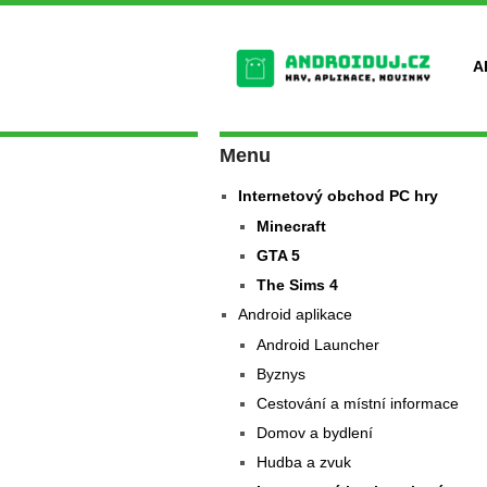
A
Menu
Internetový obchod PC hry
Minecraft
GTA 5
The Sims 4
Android aplikace
Android Launcher
Byznys
Cestování a místní informace
Domov a bydlení
Hudba a zvuk