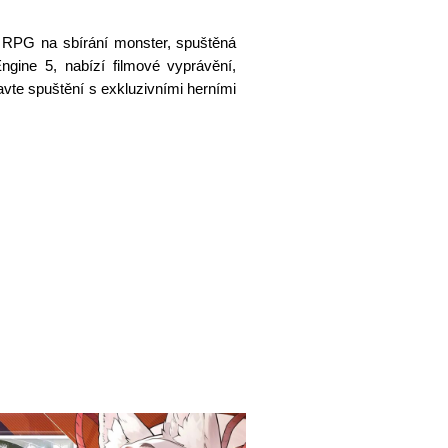
RPG na sbírání monster, spuštěná
gine 5, nabízí filmové vyprávění,
vte spuštění s exkluzivními herními