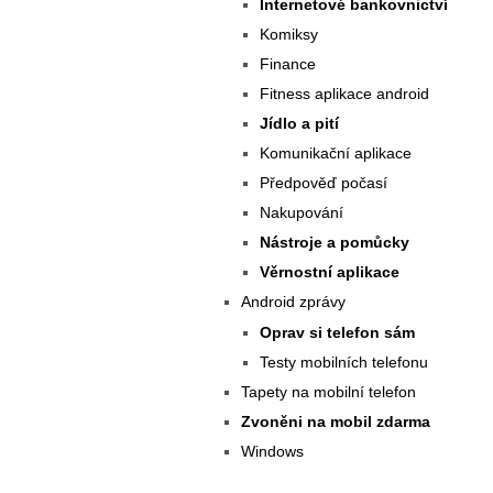
Internetové bankovnictví
Komiksy
Finance
Fitness aplikace android
Jídlo a pití
Komunikační aplikace
Předpověď počasí
Nakupování
Nástroje a pomůcky
Věrnostní aplikace
Android zprávy
Oprav si telefon sám
Testy mobilních telefonu
Tapety na mobilní telefon
Zvoněni na mobil zdarma
Windows