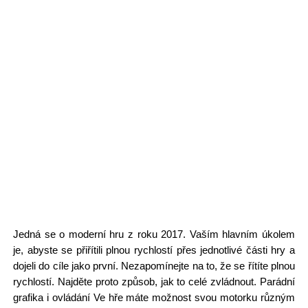
Jedná se o moderní hru z roku 2017. Vaším hlavním úkolem
je, abyste se přiřítili plnou rychlostí přes jednotlivé části hry a
dojeli do cíle jako první. Nezapomínejte na to, že se řítíte plnou
rychlostí. Najděte proto způsob, jak to celé zvládnout. Parádní
grafika i ovládání Ve hře máte možnost svou motorku různým