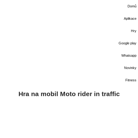
Domů
Aplikace
Hry
Google play
Whatsapp
Novinky
Fitness
Hra na mobil Moto rider in traffic