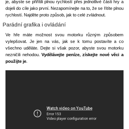
je, abyste se přiřítili plnou rychlostí přes jednotlivé části hry a
dojeli do cíle jako první. Nezapomínejte na to, že se řítíte plnou
rychlostí. Najděte proto způsob, jak to celé zvládnout.
Parádní grafika i ovládání
Ve hře máte možnost svou motorku různým způsobem
vylepšovat. Je jen na vás, jak se k tomu postavíte a co
všechno uděláte. Dejte si však pozor, abyste svou motorku
nezničili nehodou.
Vydělávejte peníze, získejte nové věci a
použijte je
.