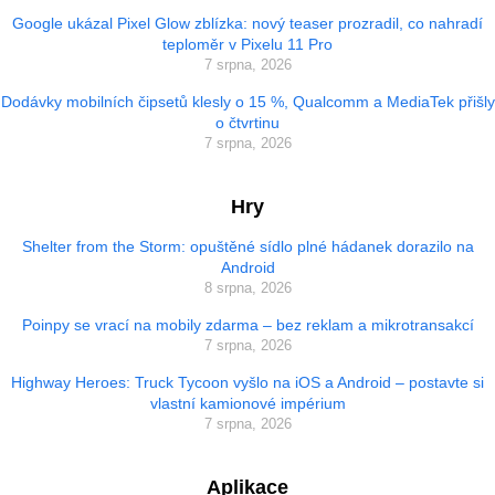
Google ukázal Pixel Glow zblízka: nový teaser prozradil, co nahradí
teploměr v Pixelu 11 Pro
7 srpna, 2026
Dodávky mobilních čipsetů klesly o 15 %, Qualcomm a MediaTek přišly
o čtvrtinu
7 srpna, 2026
Hry
Shelter from the Storm: opuštěné sídlo plné hádanek dorazilo na
Android
8 srpna, 2026
Poinpy se vrací na mobily zdarma – bez reklam a mikrotransakcí
7 srpna, 2026
Highway Heroes: Truck Tycoon vyšlo na iOS a Android – postavte si
vlastní kamionové impérium
7 srpna, 2026
Aplikace