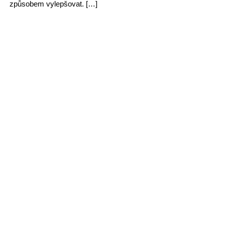
způsobem vylepšovat. […]