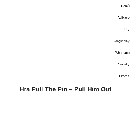
Domů
Aplikace
Hry
Google play
Whatsapp
Novinky
Fitness
Hra Pull The Pin – Pull Him Out