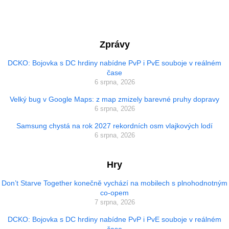
Zprávy
DCKO: Bojovka s DC hrdiny nabídne PvP i PvE souboje v reálném
čase
6 srpna, 2026
Velký bug v Google Maps: z map zmizely barevné pruhy dopravy
6 srpna, 2026
Samsung chystá na rok 2027 rekordních osm vlajkových lodí
6 srpna, 2026
Hry
Don’t Starve Together konečně vychází na mobilech s plnohodnotným
co-opem
7 srpna, 2026
DCKO: Bojovka s DC hrdiny nabídne PvP i PvE souboje v reálném