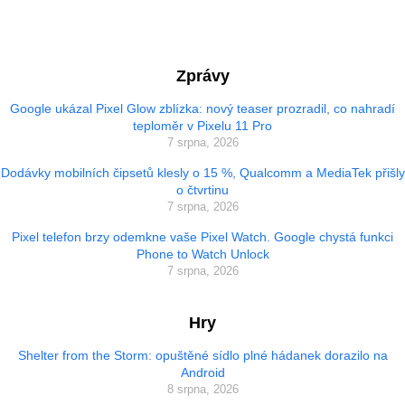
Zprávy
Google ukázal Pixel Glow zblízka: nový teaser prozradil, co nahradí
teploměr v Pixelu 11 Pro
7 srpna, 2026
Dodávky mobilních čipsetů klesly o 15 %, Qualcomm a MediaTek přišly
o čtvrtinu
7 srpna, 2026
Pixel telefon brzy odemkne vaše Pixel Watch. Google chystá funkci
Phone to Watch Unlock
7 srpna, 2026
Hry
Shelter from the Storm: opuštěné sídlo plné hádanek dorazilo na
Android
8 srpna, 2026