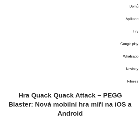
Domů
Aplikace
Hry
Google play
Whatsapp
Novinky
Fitness
Hra Quack Quack Attack – PEGG
Blaster: Nová mobilní hra míří na iOS a
Android