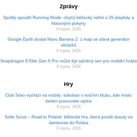
Zprávy
Spotify spouští Running Mode: chytrý běžecký režim s 25 playlisty a
hlasovými pokyny
8 srpna, 2026
Google Earth dostal Nano Banana 2: z map se stává generátor
obrázků
8 srpna, 2026
Snapdragon 8 Elite Gen 6 Pro může být splněný sen pro mobilní hráče
8 srpna, 2026
Hry
Club Soko vychází na mobily: sokoban v nočním klubu, kde místo
beden posouváte opilce
9 srpna, 2026
Sofie Scout – Road to Poland: běžecká hra, která posílá skauty na
Jamboree do Polska
8 srpna, 2026