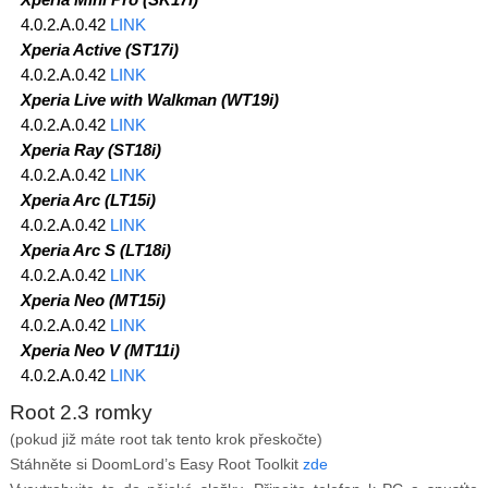
4.0.2.A.0.42
LINK
Xperia Active (ST17i)
4.0.2.A.0.42
LINK
Xperia Live with Walkman (WT19i)
4.0.2.A.0.42
LINK
Xperia Ray (ST18i)
4.0.2.A.0.42
LINK
Xperia Arc (LT15i)
4.0.2.A.0.42
LINK
Xperia Arc S (LT18i)
4.0.2.A.0.42
LINK
Xperia Neo (MT15i)
4.0.2.A.0.42
LINK
Xperia Neo V (MT11i)
4.0.2.A.0.42
LINK
Root 2.3 romky
(pokud již máte root tak tento krok přeskočte)
Stáhněte si DoomLord’s Easy Root Toolkit
zde