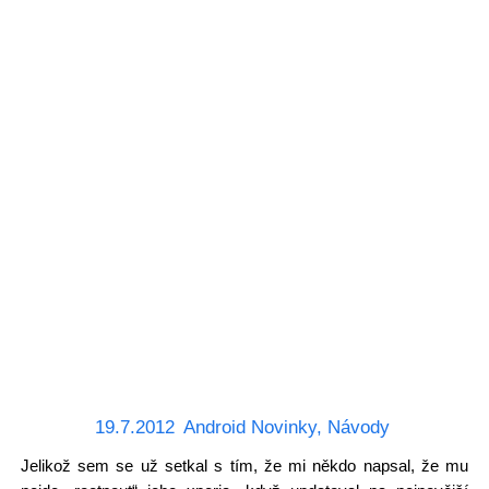
19.7.2012
Android Novinky
,
Návody
Jelikož sem se už setkal s tím, že mi někdo napsal, že mu