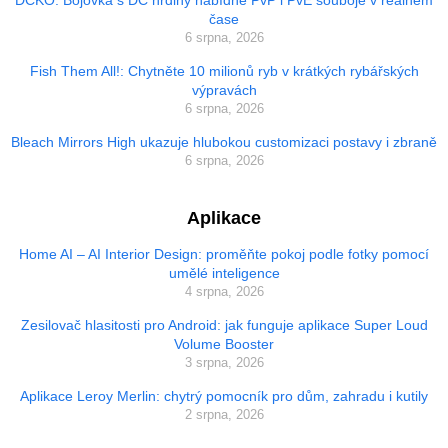
čase
6 srpna, 2026
Fish Them All!: Chytněte 10 milionů ryb v krátkých rybářských
výpravách
6 srpna, 2026
Bleach Mirrors High ukazuje hlubokou customizaci postavy i zbraně
6 srpna, 2026
Aplikace
Home AI – AI Interior Design: proměňte pokoj podle fotky pomocí
umělé inteligence
4 srpna, 2026
Zesilovač hlasitosti pro Android: jak funguje aplikace Super Loud
Volume Booster
3 srpna, 2026
Aplikace Leroy Merlin: chytrý pomocník pro dům, zahradu i kutily
2 srpna, 2026