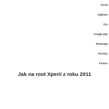
Domů
Aplikace
Hry
Google play
Whatsapp
Novinky
Fitness
Jak na root Xperií z roku 2011