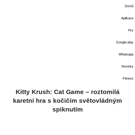
Domů
Aplikace
Hry
Google play
Whatsapp
Novinky
Fitness
Kitty Krush: Cat Game – roztomilá
karetní hra s kočičím světovládným
spiknutím