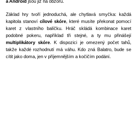
a Android
jsou již na obzoru.
Základ hry tvoří jednoduchá, ale chytlavá smyčka: každá
kapitola stanoví
cílové skóre
, které musíte překonat pomocí
karet z vlastního balíčku. Hráč skládá kombinace karet
podobné pokeru, například tři stejné, a ty mu přinášejí
multiplikátory skóre
. K dispozici je omezený počet tahů,
takže každé rozhodnutí má váhu. Kdo zná Balatro, bude se
cítit jako doma, jen v příjemnějším a kočičím podání.