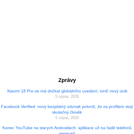
Zprávy
Xiaomi 18 Pro se má dočkat globálního uvedení, tvrdí nový únik
5 srpna, 2026
Facebook Verified: nový bezplatný odznak potvrdí, že za profilem stojí
skutečný člověk
5 srpna, 2026
Konec YouTube na starých Androidech: aplikace už na řadě telefonů
nespustí