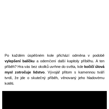
Po každém úspěšném kole přichází odměna v podobě
vylepšení balíčku
a odemčení další kapitoly příběhu. A ten
příběh? Hra vás bez okolků uvrhne do světa, kde
kočičí úlová
mysl zotročuje lidstvo
. Vývojář přitom s kamennou tváří
tvrdí, že jde o skutečný příběh, věnovaný jeho hladovému
kotěti.