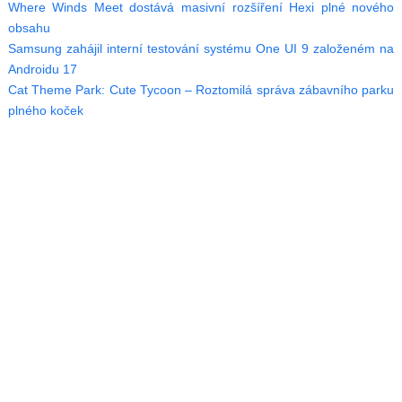
Where Winds Meet dostává masivní rozšíření Hexi plné nového
obsahu
Samsung zahájil interní testování systému One UI 9 založeném na
Androidu 17
Cat Theme Park: Cute Tycoon – Roztomilá správa zábavního parku
plného koček