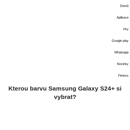
Domů
Aplikace
Hry
Google play
Whatsapp
Novinky
Fitness
Kterou barvu Samsung Galaxy S24+ si
vybrat?