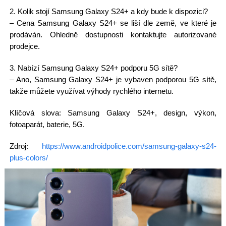
2. Kolik stojí Samsung Galaxy S24+ a kdy bude k dispozici?
– Cena Samsung Galaxy S24+ se liší dle země, ve které je
prodáván. Ohledně dostupnosti kontaktujte autorizované
prodejce.
3. Nabízí Samsung Galaxy S24+ podporu 5G sítě?
– Ano, Samsung Galaxy S24+ je vybaven podporou 5G sítě,
takže můžete využívat výhody rychlého internetu.
Klíčová slova: Samsung Galaxy S24+, design, výkon,
fotoaparát, baterie, 5G.
Zdroj:
https://www.androidpolice.com/samsung-galaxy-s24-
plus-colors/