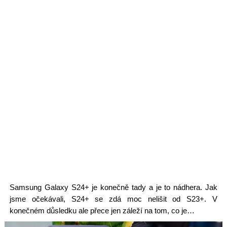
Samsung Galaxy S24+ je konečně tady a je to nádhera. Jak
jsme očekávali, S24+ se zdá moc nelišit od S23+. V
konečném důsledku ale přece jen záleží na tom, co je…