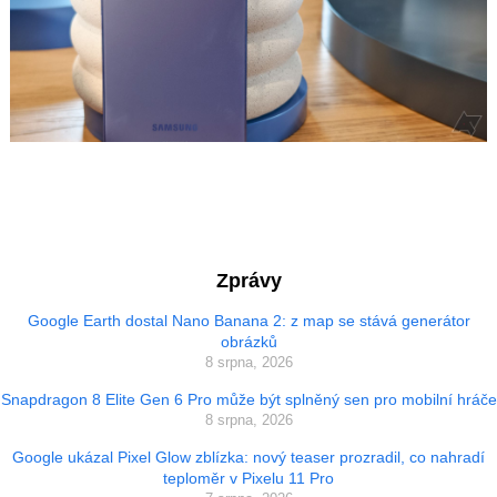
Zprávy
Google Earth dostal Nano Banana 2: z map se stává generátor
obrázků
8 srpna, 2026
Snapdragon 8 Elite Gen 6 Pro může být splněný sen pro mobilní hráče
8 srpna, 2026
Google ukázal Pixel Glow zblízka: nový teaser prozradil, co nahradí
teploměr v Pixelu 11 Pro