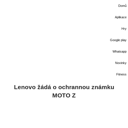
Domů
Aplikace
Hry
Google play
Whatsapp
Novinky
Fitness
Lenovo žádá o ochrannou známku
MOTO Z