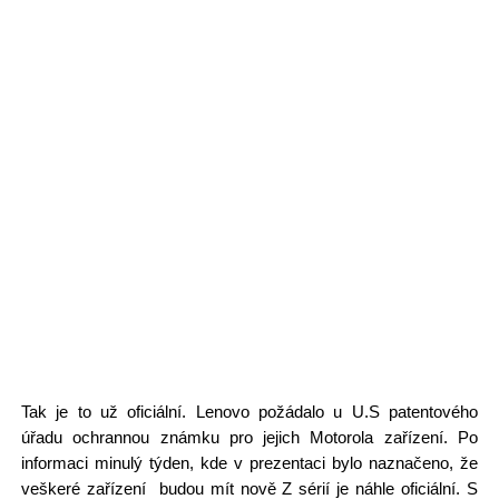
Tak je to už oficiální. Lenovo požádalo u U.S patentového
úřadu ochrannou známku pro jejich Motorola zařízení. Po
informaci minulý týden, kde v prezentaci bylo naznačeno, že
veškeré zařízení budou mít nově Z sérií je náhle oficiální. S