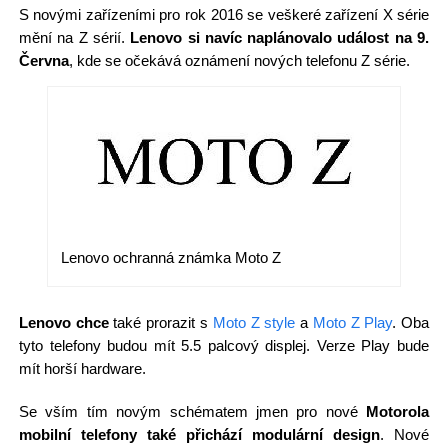
S novými zařízeními pro rok 2016 se veškeré zařízení X série
mění na Z sérií.
Lenovo si navíc naplánovalo událost na 9.
Června
, kde se očekává oznámení nových telefonu Z série.
Lenovo ochranná známka Moto Z
Lenovo chce
také prorazit s
Moto Z style
a
Moto Z Play
. Oba
tyto telefony budou mít 5.5 palcový displej. Verze Play bude
mít horší hardware.
Se vším tím novým schématem jmen pro nové
Motorola
mobilní telefony také přichází modulární design
. Nové