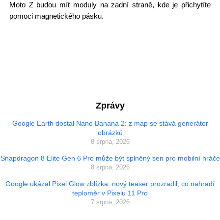
Moto Z budou mít moduly na zadní straně, kde je přichytíte
pomoci magnetického pásku.
Zprávy
Google Earth dostal Nano Banana 2: z map se stává generátor
obrázků
8 srpna, 2026
Snapdragon 8 Elite Gen 6 Pro může být splněný sen pro mobilní hráče
8 srpna, 2026
Google ukázal Pixel Glow zblízka: nový teaser prozradil, co nahradí
teploměr v Pixelu 11 Pro
7 srpna, 2026