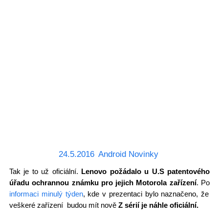
24.5.2016
Android Novinky
Tak je to už oficiální.
Lenovo požádalo u U.S patentového
úřadu ochrannou známku pro jejich Motorola zařízení
. Po
informaci minulý týden
, kde v prezentaci bylo naznačeno, že
veškeré zařízení budou mít nově
Z sérií je náhle oficiální.