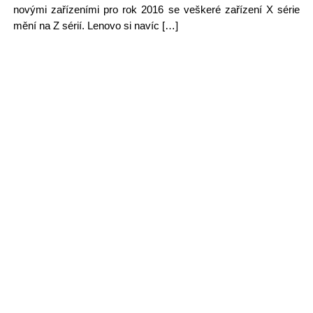
novými zařízeními pro rok 2016 se veškeré zařízení X série
mění na Z sérií. Lenovo si navíc […]