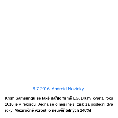
8.7.2016
Android Novinky
Krom
Samsungu se také dařilo firmě LG.
Druhý kvartál roku
2016 je v rekordu. Jedná se o nejsilnější zisk za poslední dva
roky.
Meziročně vzrostl o neuvěřitelných 140%!