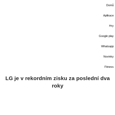
Domů
Aplikace
Hry
Google play
Whatsapp
Novinky
Fitness
LG je v rekordním zisku za poslední dva
roky