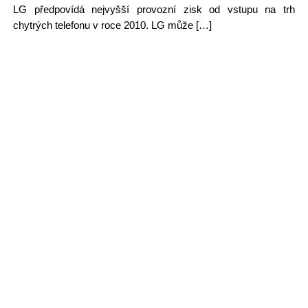
LG předpovídá nejvyšší provozní zisk od vstupu na trh
chytrých telefonu v roce 2010. LG může […]