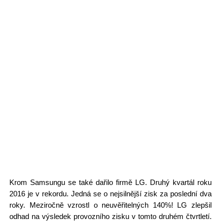
Krom Samsungu se také dařilo firmě LG. Druhý kvartál roku
2016 je v rekordu. Jedná se o nejsilnější zisk za poslední dva
roky. Meziročně vzrostl o neuvěřitelných 140%! LG zlepšil
odhad na výsledek provozního zisku v tomto druhém čtvrtletí.