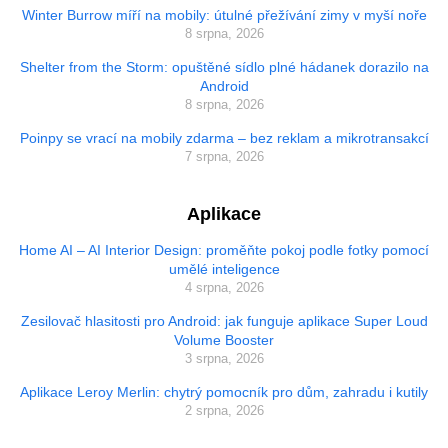
Winter Burrow míří na mobily: útulné přežívání zimy v myší noře
8 srpna, 2026
Shelter from the Storm: opuštěné sídlo plné hádanek dorazilo na
Android
8 srpna, 2026
Poinpy se vrací na mobily zdarma – bez reklam a mikrotransakcí
7 srpna, 2026
Aplikace
Home AI – AI Interior Design: proměňte pokoj podle fotky pomocí
umělé inteligence
4 srpna, 2026
Zesilovač hlasitosti pro Android: jak funguje aplikace Super Loud
Volume Booster
3 srpna, 2026
Aplikace Leroy Merlin: chytrý pomocník pro dům, zahradu i kutily
2 srpna, 2026